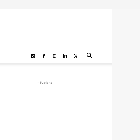
- Publicité -