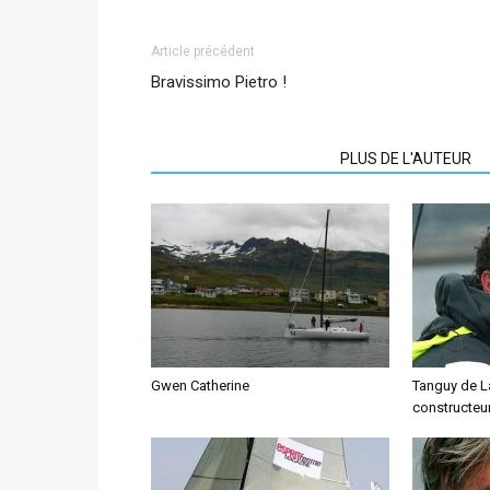
Article précédent
Bravissimo Pietro !
ARTICLES CONNEXES
PLUS DE L'AUTEUR
Gwen Catherine
Tanguy de L
constructeur