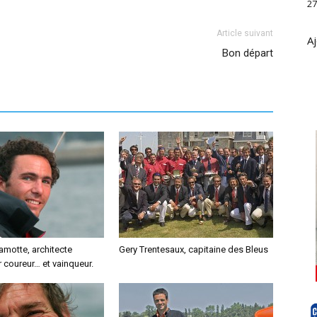
27
Article suivant
Aj
Bon départ
amotte, architecte
Gery Trentesaux, capitaine des Bleus
 coureur… et vainqueur.