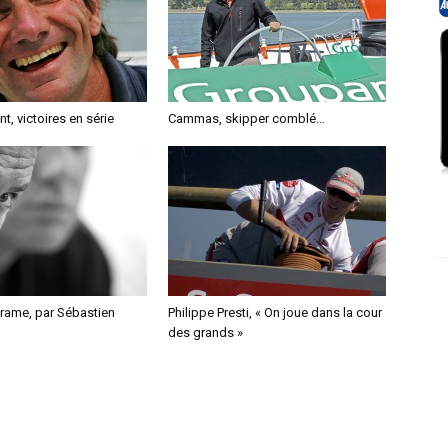
t, victoires en série
Cammas, skipper comblé…
drame, par Sébastien
Philippe Presti, « On joue dans la cour
des grands »