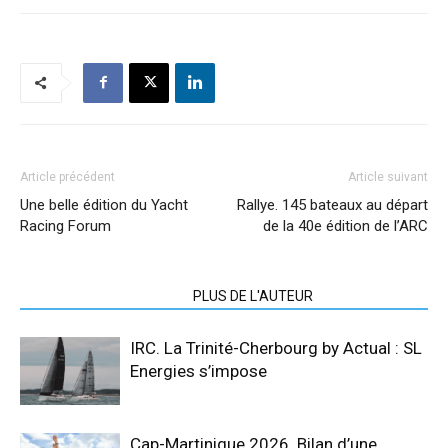
Article précédent
Article suivant
Une belle édition du Yacht
Rallye. 145 bateaux au départ
Racing Forum
de la 40e édition de l’ARC
ARTICLES CONNEXES
PLUS DE L'AUTEUR
IRC. La Trinité-Cherbourg by Actual : SL
Energies s’impose
Cap-Martinique 2026. Bilan d’une