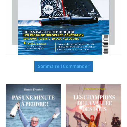
Sommaire I Commander