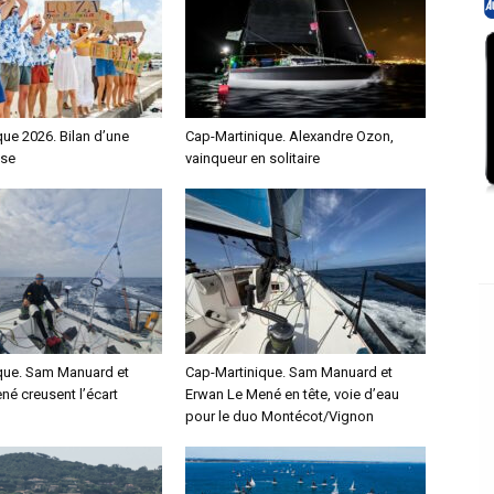
ue 2026. Bilan d’une
Cap-Martinique. Alexandre Ozon,
nse
vainqueur en solitaire
que. Sam Manuard et
Cap-Martinique. Sam Manuard et
né creusent l’écart
Erwan Le Mené en tête, voie d’eau
pour le duo Montécot/Vignon