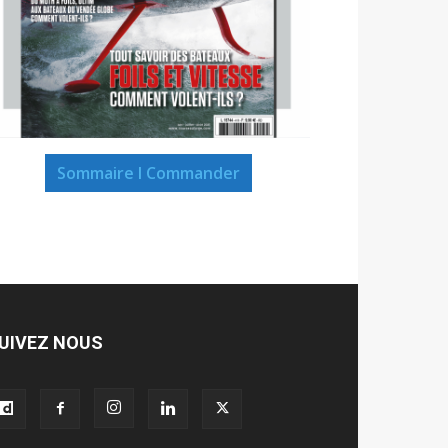
Sommaire I Commander
UIVEZ NOUS