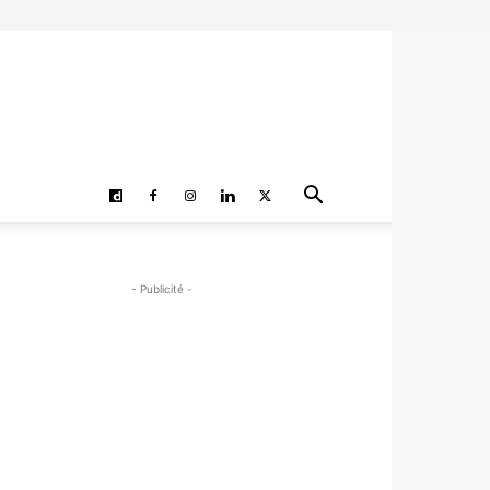
- Publicité -