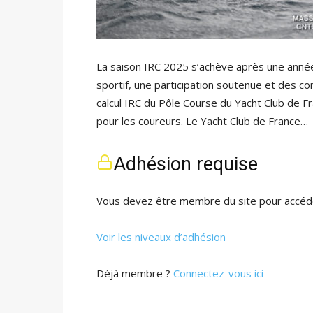
La saison IRC 2025 s’achève après une année
sportif, une participation soutenue et des co
calcul IRC du Pôle Course du Yacht Club de 
pour les coureurs. Le Yacht Club de France…
Adhésion requise
Vous devez être membre du site pour accéde
Voir les niveaux d’adhésion
Déjà membre ?
Connectez-vous ici