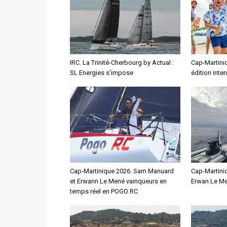
IRC. La Trinité-Cherbourg by Actual :
Cap-Martiniq
SL Energies s’impose
édition inte
Cap-Martinique 2026. Sam Manuard
Cap-Martini
et Erwann Le Mené vainqueurs en
Erwan Le Me
temps réel en POGO RC