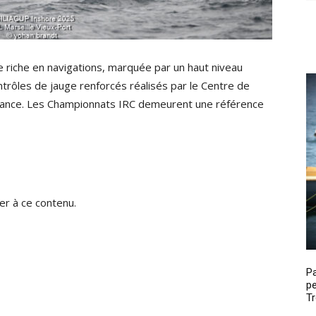
 riche en navigations, marquée par un haut niveau
ntrôles de jauge renforcés réalisés par le Centre de
France. Les Championnats IRC demeurent une référence
r à ce contenu.
P
pe
Tr