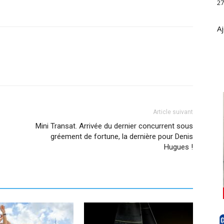
27
Aj
Article suivant
Mini Transat. Arrivée du dernier concurrent sous
gréement de fortune, la dernière pour Denis
Hugues !