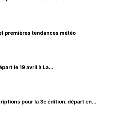
 et premières tendances météo
rt le 19 avril à La...
ptions pour la 3e édition, départ en...