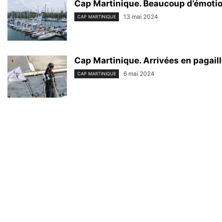
Cap Martinique. Beaucoup d’émotion
13 mai 2024
CAP MARTINIQUE
Cap Martinique. Arrivées en pagaill
6 mai 2024
CAP MARTINIQUE