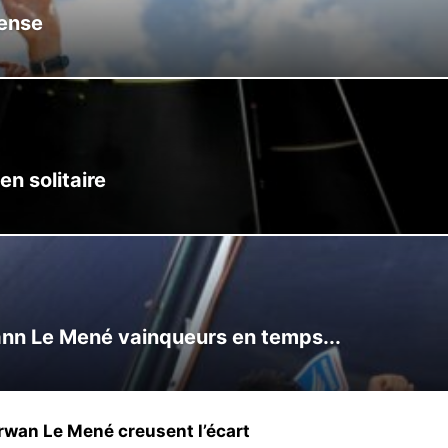
tense
n solitaire
nn Le Mené vainqueurs en temps...
wan Le Mené creusent l’écart