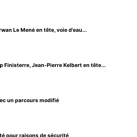
an Le Mené en tête, voie d’eau...
Finisterre, Jean-Pierre Kelbert en tête...
vec un parcours modifié
é pour raisons de sécurité