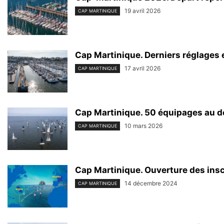
19 avril 2026
CAP MARTINIQUE
Cap Martinique. Derniers réglages
17 avril 2026
CAP MARTINIQUE
Cap Martinique. 50 équipages au dépa
10 mars 2026
CAP MARTINIQUE
Cap Martinique. Ouverture des inscri
14 décembre 2024
CAP MARTINIQUE