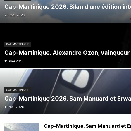
Cap-Martinique 2026. Bilan d’une édition in
20 mai 2026
CAP MARTINIQUE
Cap-Martinique. Alexandre Ozon, vainqueur e
12 mai 2026
CAP MARTINIQUE
Cap-Martinique 2026. Sam Manuard et Erwa
11 mai 2026
Cap-Martinique. Sam Manuard et Er