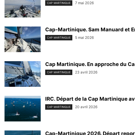
7 mai 2026
CAP MARTINIQUE
Cap-Martinique. Sam Manuard et Erw
5 mai 2026
CAP MARTINIQUE
Cap Martinique. En approche du Cap 
23 avril 2026
CAP MARTINIQUE
IRC. Départ de la Cap Martinique a
20 avril 2026
CAP MARTINIQUE
Cap-Martinique 2026. Départ report