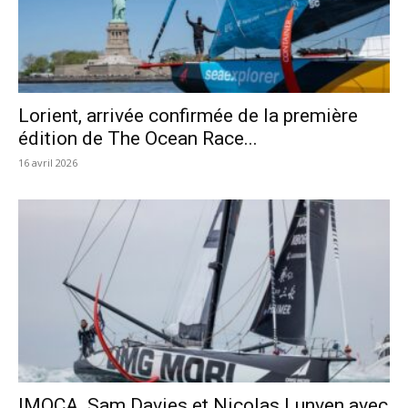
Lorient, arrivée confirmée de la première
édition de The Ocean Race...
16 avril 2026
IMOCA. Sam Davies et Nicolas Lunven avec