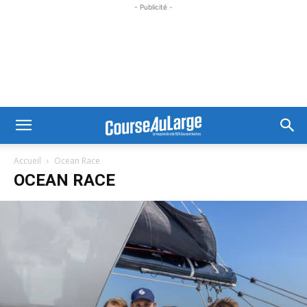
- Publicité -
Accueil
Ocean Race
OCEAN RACE