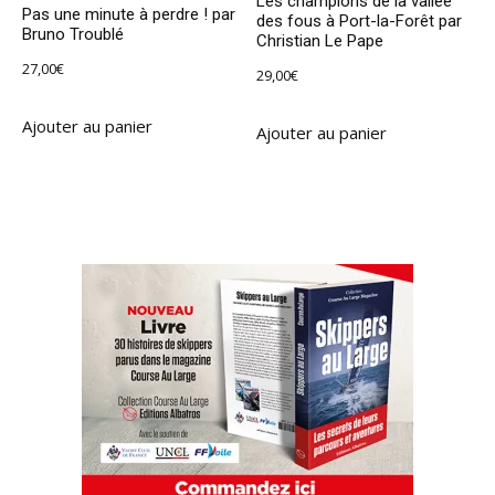
Les champions de la vallée
Pas une minute à perdre ! par
des fous à Port-la-Forêt par
Bruno Troublé
Christian Le Pape
27,00
€
29,00
€
Ajouter au panier
Ajouter au panier