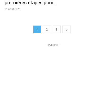
premières étapes pour...
31 août 2025
1
2
3
- Publicité -