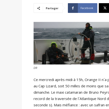
Facebook
Partager
DR
Ce mercredi après midi à 15h, Orange II n´a p
au Cap Lizard, soit 50 milles de moins que s
dimanche. Le maxi catamaran de Bruno Peyron 
record de la traversée de l´Atlantique Nord 
seconde s). Mais méfiance : avec un safran 