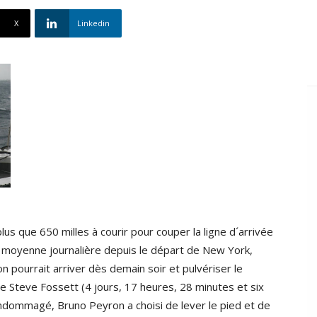
X
Linkedin
lus que 650 milles à courir pour couper la ligne d´arrivée
a moyenne journalière depuis le départ de New York,
pourrait arriver dès demain soir et pulvériser le
de Steve Fossett (4 jours, 17 heures, 28 minutes et six
endommagé, Bruno Peyron a choisi de lever le pied et de