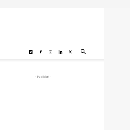
- Publicité -