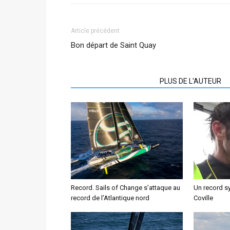
Article précédent
Bon départ de Saint Quay
ARTICLES CONNEXES
PLUS DE L'AUTEUR
Record. Sails of Change s’attaque au
Un record 
record de l’Atlantique nord
Coville