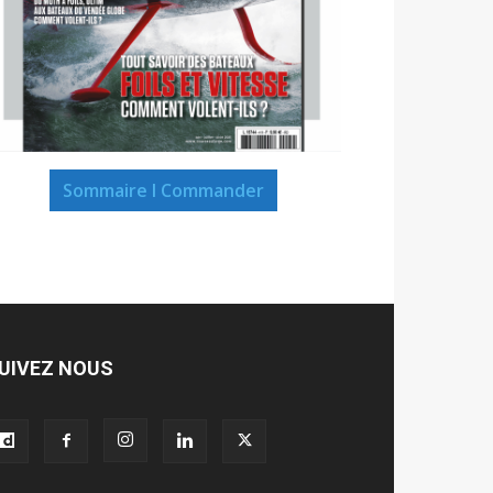
Sommaire I Commander
UIVEZ NOUS