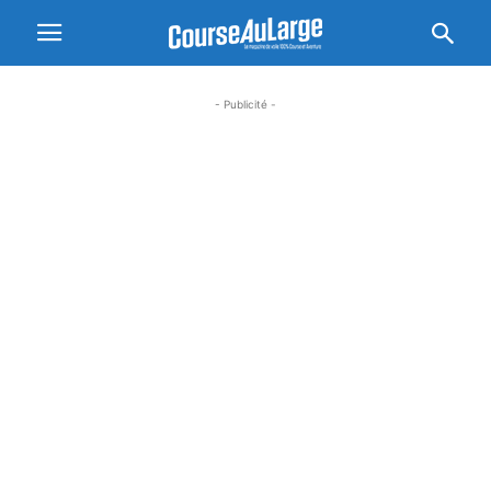
- Publicité -