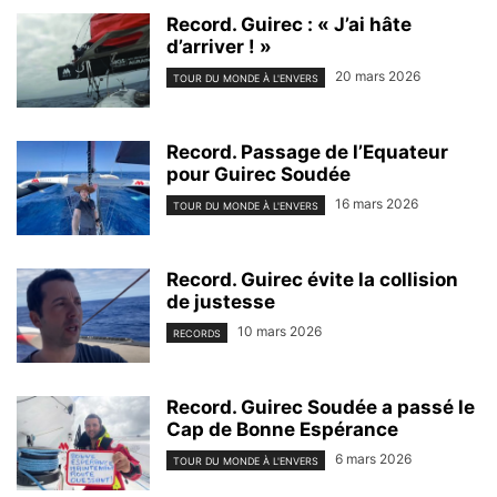
Record. Guirec : « J’ai hâte
d’arriver ! »
20 mars 2026
TOUR DU MONDE À L'ENVERS
Record. Passage de l’Equateur
pour Guirec Soudée
16 mars 2026
TOUR DU MONDE À L'ENVERS
Record. Guirec évite la collision
de justesse
10 mars 2026
RECORDS
Record. Guirec Soudée a passé le
Cap de Bonne Espérance
6 mars 2026
TOUR DU MONDE À L'ENVERS