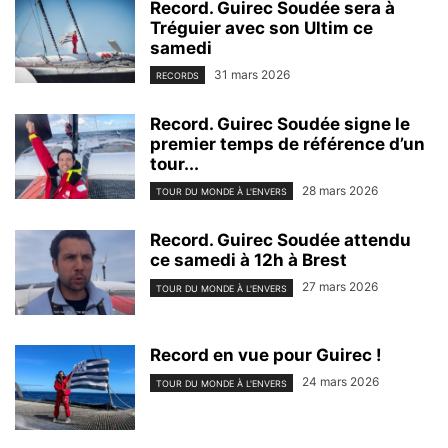
Record. Guirec Soudée sera à
Tréguier avec son Ultim ce
samedi
31 mars 2026
RECORDS
Record. Guirec Soudée signe le
premier temps de référence d’un
tour...
28 mars 2026
TOUR DU MONDE À L'ENVERS
Record. Guirec Soudée attendu
ce samedi à 12h à Brest
27 mars 2026
TOUR DU MONDE À L'ENVERS
Record en vue pour Guirec !
24 mars 2026
TOUR DU MONDE À L'ENVERS