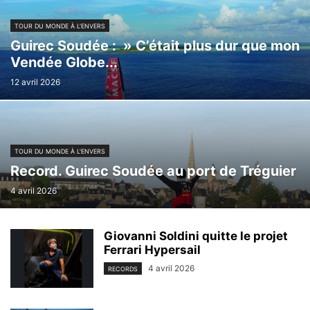
TOUR DU MONDE À L'ENVERS
Guirec Soudée : » C’était plus dur que mon
Vendée Globe...
12 avril 2026
TOUR DU MONDE À L'ENVERS
Record. Guirec Soudée au port de Tréguier
4 avril 2026
Giovanni Soldini quitte le projet
Ferrari Hypersail
4 avril 2026
RECORDS