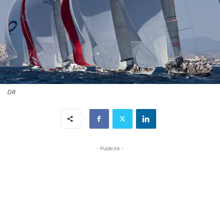
DR
- Publicité -