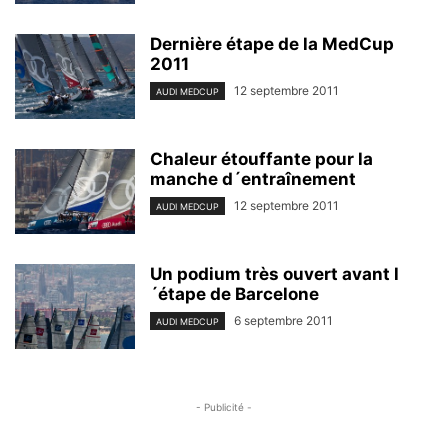
Dernière étape de la MedCup
2011
12 septembre 2011
AUDI MEDCUP
Chaleur étouffante pour la
manche d´entraînement
12 septembre 2011
AUDI MEDCUP
Un podium très ouvert avant l
´étape de Barcelone
6 septembre 2011
AUDI MEDCUP
- Publicité -