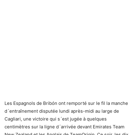
Les Espagnols de Bribón ont remporté sur le fil la manche
d´entraînement disputée lundi après-midi au large de
Cagliari, une victoire qui s´est jugée à quelques
centimètres sur la ligne d´arrivée devant Emirates Team
New Zealand et les Anglais de TeamOrigin. Ce soir, les dix