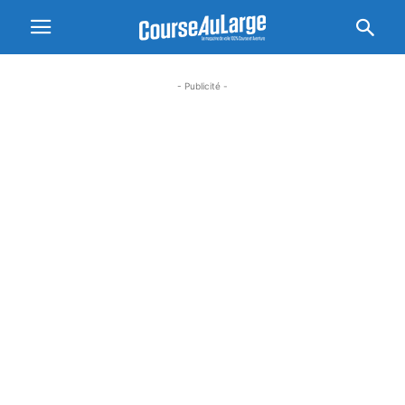
- Publicité -