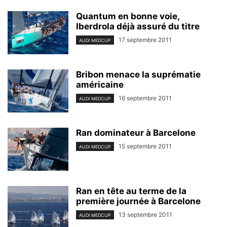
Quantum en bonne voie,
Iberdrola déjà assuré du titre
17 septembre 2011
AUDI MEDCUP
Bribon menace la suprématie
américaine
16 septembre 2011
AUDI MEDCUP
Ran dominateur à Barcelone
15 septembre 2011
AUDI MEDCUP
Ran en tête au terme de la
première journée à Barcelone
13 septembre 2011
AUDI MEDCUP