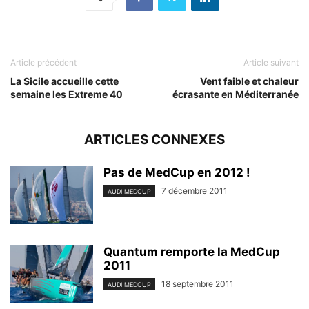
Article précédent
Article suivant
La Sicile accueille cette
Vent faible et chaleur
semaine les Extreme 40
écrasante en Méditerranée
ARTICLES CONNEXES
Pas de MedCup en 2012 !
7 décembre 2011
AUDI MEDCUP
Quantum remporte la MedCup
2011
18 septembre 2011
AUDI MEDCUP