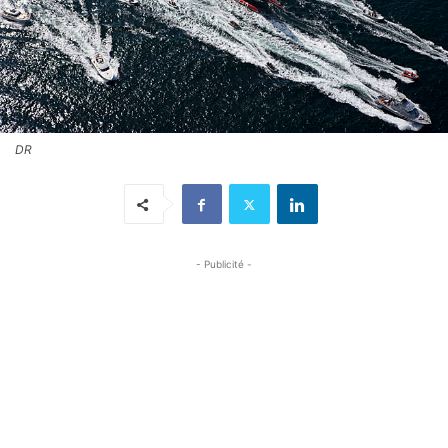
DR
- Publicité -