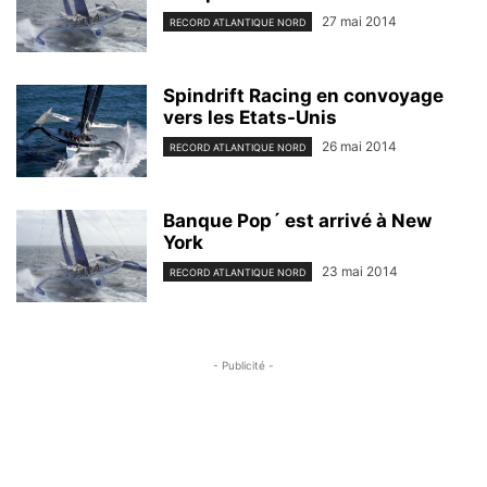
27 mai 2014
RECORD ATLANTIQUE NORD
Spindrift Racing en convoyage
vers les Etats-Unis
26 mai 2014
RECORD ATLANTIQUE NORD
Banque Pop´ est arrivé à New
York
23 mai 2014
RECORD ATLANTIQUE NORD
- Publicité -