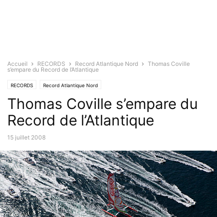
Accueil
RECORDS
Record Atlantique Nord
Thomas Coville
s’empare du Record de l’Atlantique
RECORDS
Record Atlantique Nord
Thomas Coville s’empare du
Record de l’Atlantique
15 juillet 2008