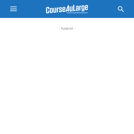
- Publicité -