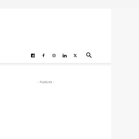
- Publicité -