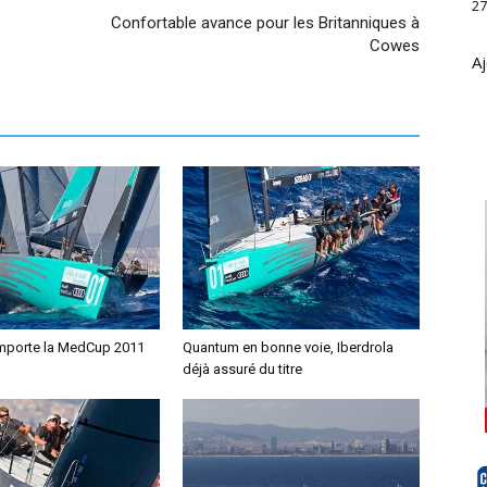
27
Confortable avance pour les Britanniques à
Cowes
Aj
mporte la MedCup 2011
Quantum en bonne voie, Iberdrola
déjà assuré du titre