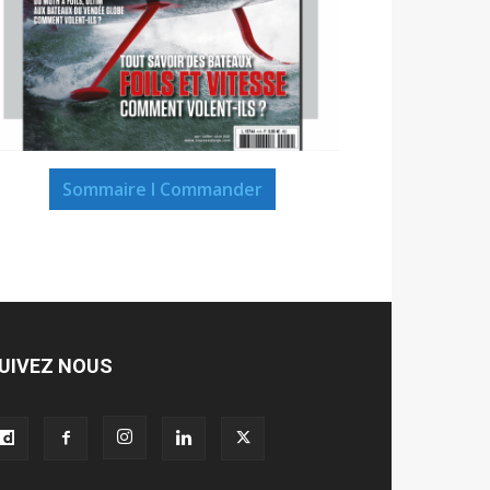
Sommaire I Commander
UIVEZ NOUS