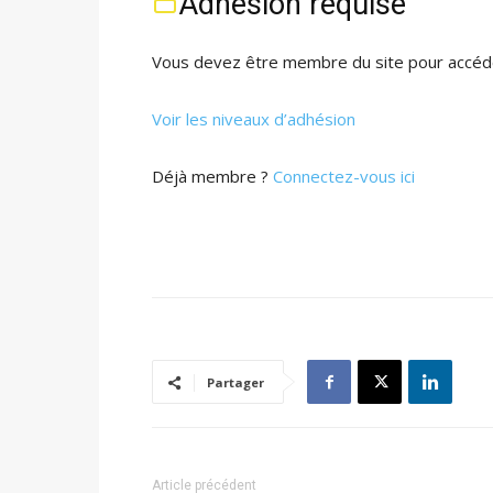
Adhésion requise
Vous devez être membre du site pour accéde
Voir les niveaux d’adhésion
Déjà membre ?
Connectez-vous ici
Partager
Article précédent