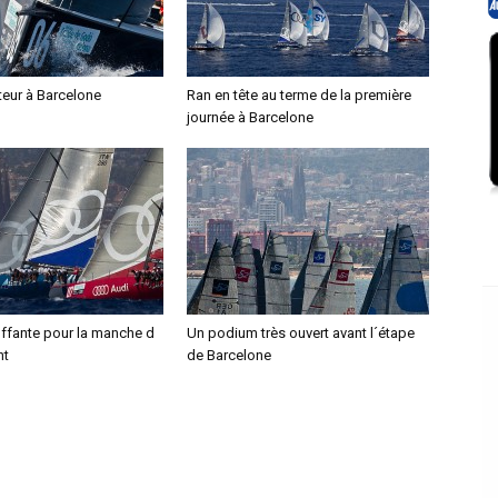
eur à Barcelone
Ran en tête au terme de la première
journée à Barcelone
uffante pour la manche d
Un podium très ouvert avant l´étape
nt
de Barcelone