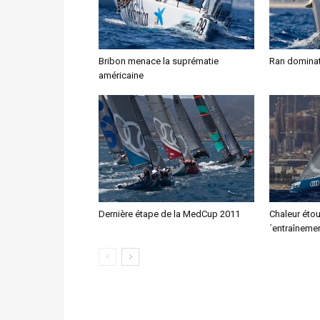
Bribon menace la suprématie
Ran dominat
américaine
Dernière étape de la MedCup 2011
Chaleur éto
´entraîneme