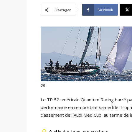
Facebook
Partager
DR
Le TP 52 américain Quantum Racing barré par
performance en remportant samedi le Trophé
classement de l´Audi Med Cup, au terme de la