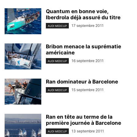
Quantum en bonne voie,
Iberdrola déjà assuré du titre
17 septembre 2011
AUDI MEDCUP
Bribon menace la suprématie
américaine
16 septembre 2011
AUDI MEDCUP
Ran dominateur à Barcelone
15 septembre 2011
AUDI MEDCUP
Ran en tête au terme de la
première journée à Barcelone
13 septembre 2011
AUDI MEDCUP