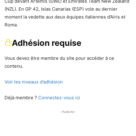
Cup devant Artemis (SWE) et Emirates Team New Zealand
(NZL). En GP 42, Islas Canarias (ESP) vole au dernier
moment la vedette aux deux équipes italiennes d’Airis et
Roma.
Adhésion requise
Vous devez être membre du site pour accéder à ce
contenu.
Voir les niveaux d’adhésion
Déjà membre ?
Connectez-vous ici
- Publicité -