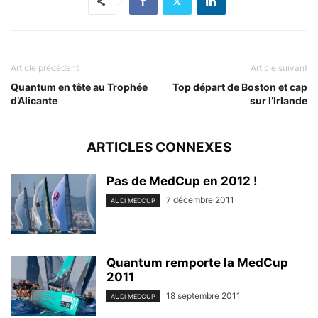
Article précédent
Article suivant
Quantum en tête au Trophée
Top départ de Boston et cap
d’Alicante
sur l’Irlande
ARTICLES CONNEXES
Pas de MedCup en 2012 !
7 décembre 2011
AUDI MEDCUP
Quantum remporte la MedCup
2011
18 septembre 2011
AUDI MEDCUP