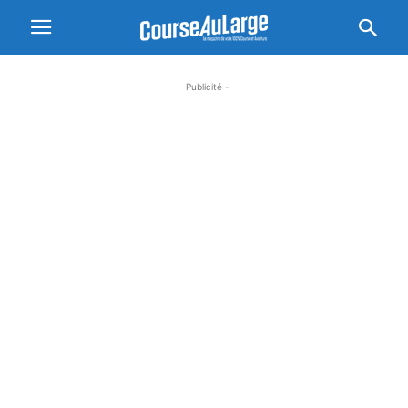
- Publicité -