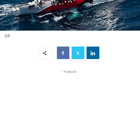
DR
- Publicité -