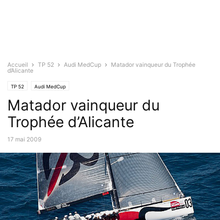
Accueil
TP 52
Audi MedCup
Matador vainqueur du Trophée
d’Alicante
TP 52
Audi MedCup
Matador vainqueur du
Trophée d’Alicante
17 mai 2009