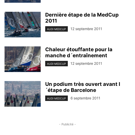
Dernière étape de la MedCup
2011
12 septembre 2011
AUDI MEDCUP
Chaleur étouffante pour la
manche d´entraînement
12 septembre 2011
AUDI MEDCUP
Un podium très ouvert avant l
´étape de Barcelone
6 septembre 2011
AUDI MEDCUP
- Publicité -