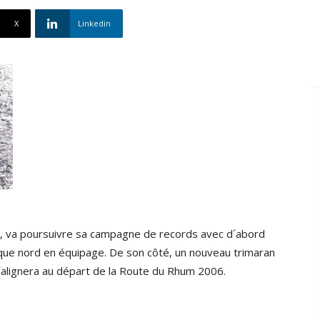
X
Linkedin
n, va poursuivre sa campagne de records avec d´abord
ique nord en équipage. De son côté, un nouveau trimaran
´alignera au départ de la Route du Rhum 2006.