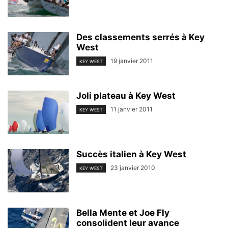
Des classements serrés à Key
West
19 janvier 2011
KEY WEST
Joli plateau à Key West
11 janvier 2011
KEY WEST
Succès italien à Key West
23 janvier 2010
KEY WEST
Bella Mente et Joe Fly
consolident leur avance