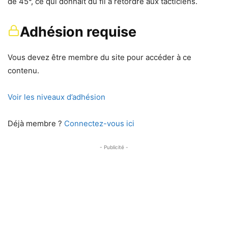
de 45°, ce qui donnait du fil à retordre aux tacticiens.
Adhésion requise
Vous devez être membre du site pour accéder à ce
contenu.
Voir les niveaux d’adhésion
Déjà membre ?
Connectez-vous ici
- Publicité -