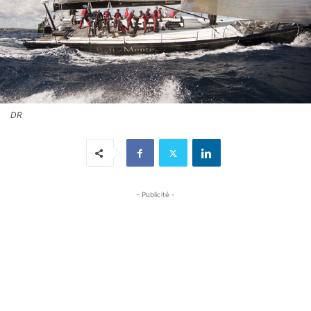
DR
- Publicité -