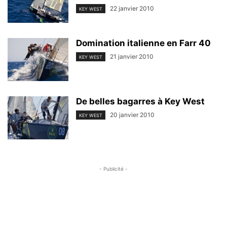
22 janvier 2010
KEY WEST
Domination italienne en Farr 40
21 janvier 2010
KEY WEST
De belles bagarres à Key West
20 janvier 2010
KEY WEST
- Publicité -