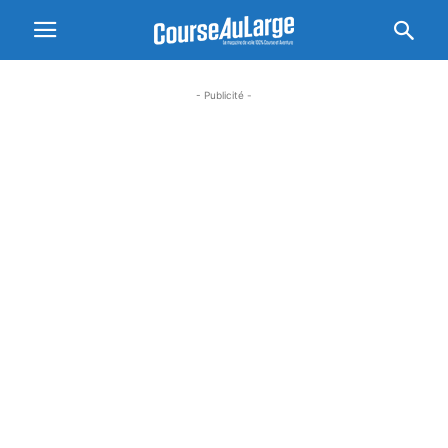
- Publicité -