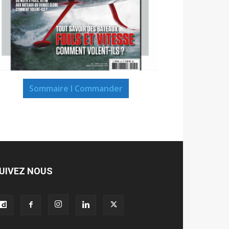
Sommaire I Commander
UIVEZ NOUS