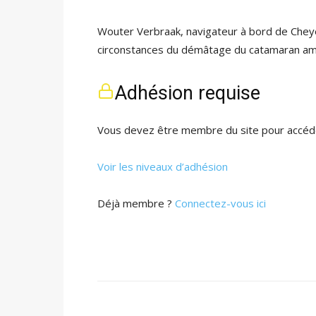
Wouter Verbraak, navigateur à bord de Cheye
circonstances du démâtage du catamaran améri
Adhésion requise
Vous devez être membre du site pour accéde
Voir les niveaux d’adhésion
Déjà membre ?
Connectez-vous ici