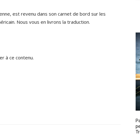
nne, est revenu dans son carnet de bord sur les
cain. Nous vous en livrons la traduction.
r à ce contenu.
P
pe
Tr