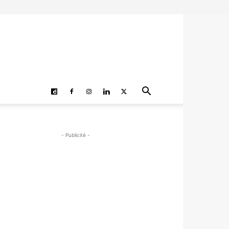
- Publicité -