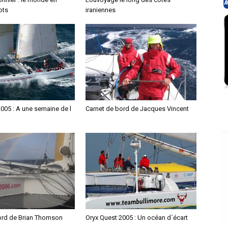
ots
iraniennes
005 : A une semaine de l
Carnet de bord de Jacques Vincent
ord de Brian Thomson
Oryx Quest 2005 : Un océan d´écart