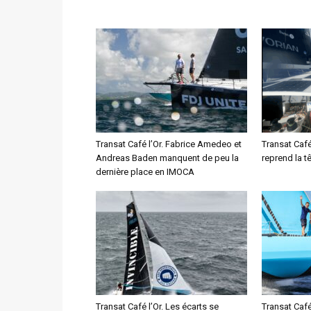
Transat Café l’Or. Fabrice Amedeo et
Transat Café
Andreas Baden manquent de peu la
reprend la t
dernière place en IMOCA
Transat Café l’Or. Les écarts se
Transat Café