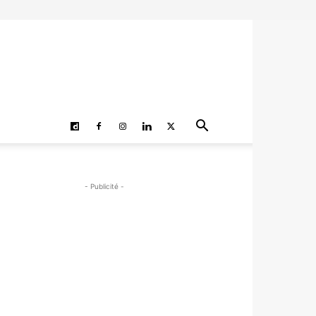
- Publicité -