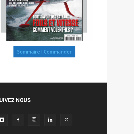
Sommaire I Commander
UIVEZ NOUS