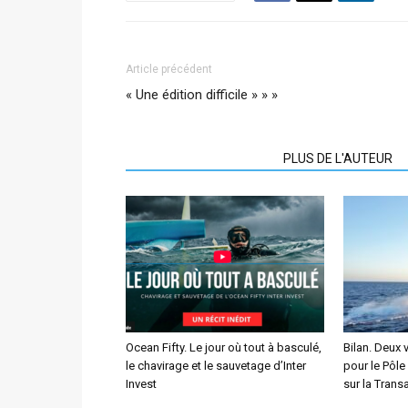
Article précédent
« Une édition difficile » » »
ARTICLES CONNEXES
PLUS DE L'AUTEUR
Ocean Fifty. Le jour où tout à basculé,
Bilan. Deux 
le chavirage et le sauvetage d’Inter
pour le Pôle
Invest
sur la Transa