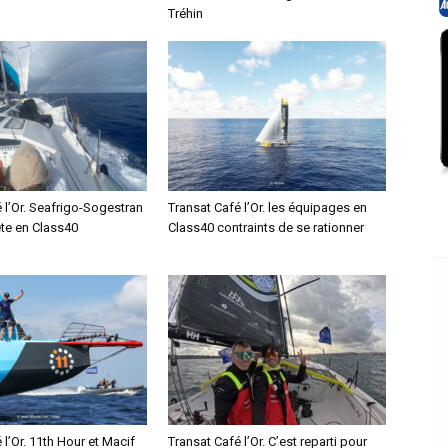
Tréhin
 l’Or. Seafrigo-Sogestran
Transat Café l’Or. les équipages en
ête en Class40
Class40 contraints de se rationner
 l’Or. 11th Hour et Macif
Transat Café l’Or. C’est reparti pour