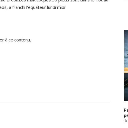
, a franchi l’équateur lundi midi
r à ce contenu.
P
pe
Tr