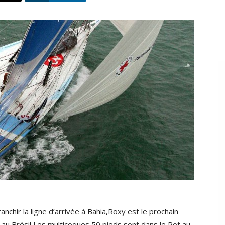
hir la ligne d’arrivée à Bahia,Roxy est le prochain
au Brésil,Les multicoques 50 pieds sont dans le Pot au