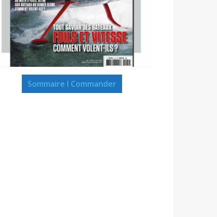
Sommaire I Commander