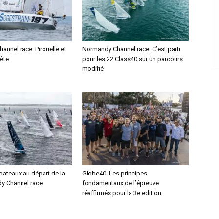
nnel race. Pirouelle et
Normandy Channel race. C’est parti
tête
pour les 22 Class40 sur un parcours
modifié
bateaux au départ de la
Globe40. Les principes
y Channel race
fondamentaux de l’épreuve
réaffirmés pour la 3e edition