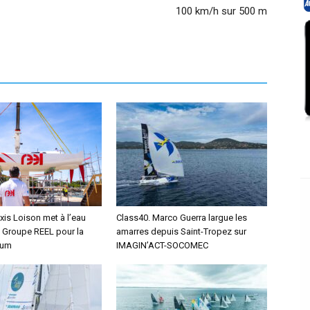
100 km/h sur 500 m
xis Loison met à l’eau
Class40. Marco Guerra largue les
 Groupe REEL pour la
amarres depuis Saint-Tropez sur
hum
IMAGIN’ACT-SOCOMEC