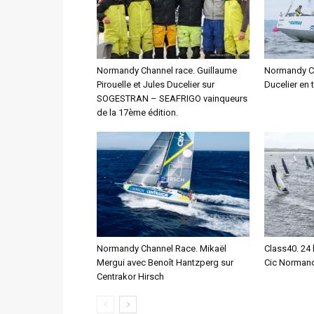
Normandy Channel race. Guillaume
Normandy Cha
Pirouelle et Jules Ducelier sur
Ducelier en 
SOGESTRAN – SEAFRIGO vainqueurs
de la 17ème édition.
Normandy Channel Race. Mikaël
Class40. 24 
Mergui avec Benoît Hantzperg sur
Cic Normand
Centrakor Hirsch