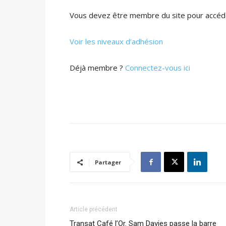
Vous devez être membre du site pour accéde
Voir les niveaux d’adhésion
Déjà membre ?
Connectez-vous ici
Partager
Article précédent
Transat Café l’Or. Sam Davies passe la barre