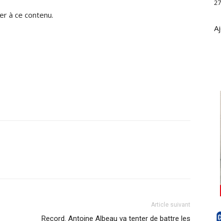
27
r à ce contenu.
Aj
Article suivant
Record. Antoine Albeau va tenter de battre les