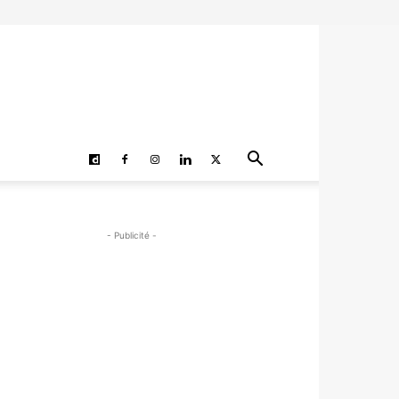
- Publicité -