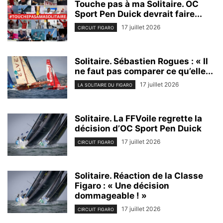
Touche pas à ma Solitaire. OC
Sport Pen Duick devrait faire...
17 juillet 2026
CIRCUIT FIGARO
Solitaire. Sébastien Rogues : « Il
ne faut pas comparer ce qu’elle...
17 juillet 2026
LA SOLITAIRE DU FIGARO
Solitaire. La FFVoile regrette la
décision d’OC Sport Pen Duick
17 juillet 2026
CIRCUIT FIGARO
Solitaire. Réaction de la Classe
Figaro : « Une décision
dommageable ! »
17 juillet 2026
CIRCUIT FIGARO