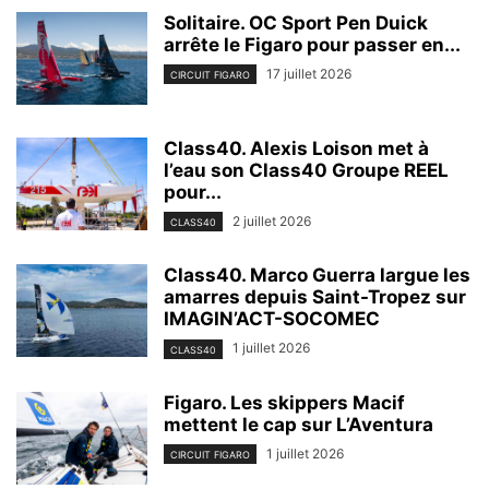
Solitaire. OC Sport Pen Duick
arrête le Figaro pour passer en...
17 juillet 2026
CIRCUIT FIGARO
Class40. Alexis Loison met à
l’eau son Class40 Groupe REEL
pour...
2 juillet 2026
CLASS40
Class40. Marco Guerra largue les
amarres depuis Saint-Tropez sur
IMAGIN’ACT-SOCOMEC
1 juillet 2026
CLASS40
Figaro. Les skippers Macif
mettent le cap sur L’Aventura
1 juillet 2026
CIRCUIT FIGARO