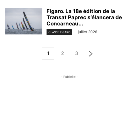
Figaro. La 18e édition de la
Transat Paprec s’élancera de
Concarneau...
1 juillet 2026
CLASSE FIGARO
1
2
3
- Publicité -