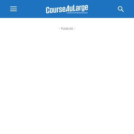
- Publicité -