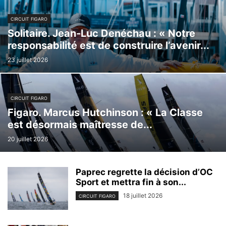
CIRCUIT FIGARO
Solitaire. Jean-Luc Denéchau : « Notre
responsabilité est de construire l’avenir...
23 juillet 2026
CIRCUIT FIGARO
Figaro. Marcus Hutchinson : « La Classe
est désormais maîtresse de...
20 juillet 2026
Paprec regrette la décision d’OC
Sport et mettra fin à son...
18 juillet 2026
CIRCUIT FIGARO