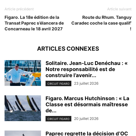
Article précédent
Article suivant
Figaro. La 18e édition de la
Route du Rhum. Tanguy
Transat Paprec s’élancera de
Caradec coche la case qualif’
Concarneau le 18 avril 2027
!
ARTICLES CONNEXES
Solitaire. Jean-Luc Denéchau : «
Notre responsabilité est de
construire l’avenir...
23 juillet 2026
CIRCUIT FIGARO
Figaro. Marcus Hutchinson : « La
Classe est désormais maîtresse
de...
20 juillet 2026
CIRCUIT FIGARO
Paprec regrette la décision d’OC