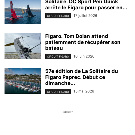
Solitaire. OC Sport Pen Duick
arrête le Figaro pour passer en...
17 juillet 2026
CIRCUIT FIGARO
Figaro. Tom Dolan attend
patiemment de récupérer son
bateau
10 juin 2026
CIRCUIT FIGARO
57e édition de La Solitaire du
Figaro Paprec. Début ce
dimanche...
15 mai 2026
CIRCUIT FIGARO
- Publicité -