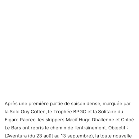
Après une première partie de saison dense, marquée par
la Solo Guy Cotten, le Trophée BPGO et la Solitaire du
Figaro Paprec, les skippers Macif Hugo Dhallenne et Chloé
Le Bars ont repris le chemin de l’entraînement. Objectif :
L’Aventura (du 23 août au 13 septembre), la toute nouvelle