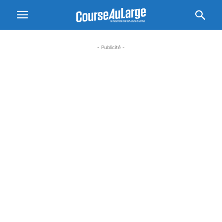
- Publicité -