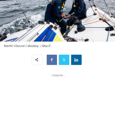
Martin Viezzer / disobey. / Macif
- Publicité -