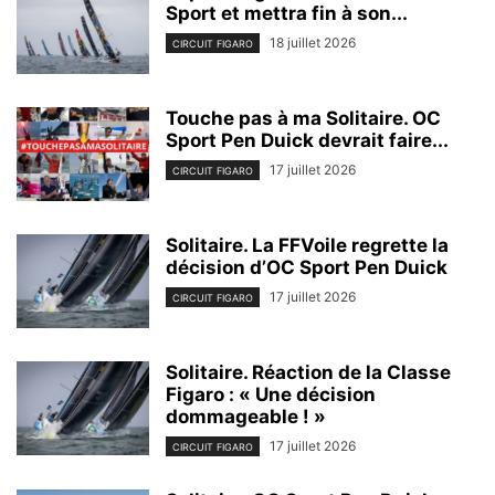
Sport et mettra fin à son...
18 juillet 2026
CIRCUIT FIGARO
Touche pas à ma Solitaire. OC
Sport Pen Duick devrait faire...
17 juillet 2026
CIRCUIT FIGARO
Solitaire. La FFVoile regrette la
décision d’OC Sport Pen Duick
17 juillet 2026
CIRCUIT FIGARO
Solitaire. Réaction de la Classe
Figaro : « Une décision
dommageable ! »
17 juillet 2026
CIRCUIT FIGARO