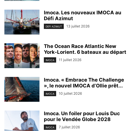
Imoca. Les nouveaux IMOCA au
Défi Azimut
13 juillet 2026
DEFI AZIMUT
The Ocean Race Atlantic New
York-Lorient. 6 bateaux au départ
11 juillet 2026
IMOCA
Imoca. « Embrace The Challenge
», le nouvel IMOCA d’Ollie prêt...
10 juillet 2026
IMOCA
Imoca. Un foiler pour Louis Duc
pour le Vendée Globe 2028
7 juillet 2026
IMOCA