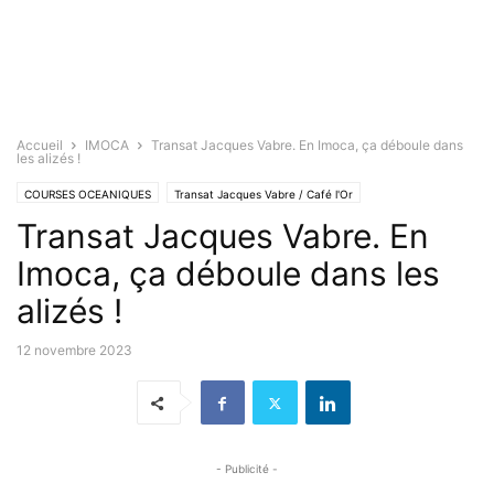
Accueil
IMOCA
Transat Jacques Vabre. En Imoca, ça déboule dans
les alizés !
COURSES OCEANIQUES
Transat Jacques Vabre / Café l'Or
Transat Jacques Vabre. En
Imoca, ça déboule dans les
alizés !
12 novembre 2023
- Publicité -