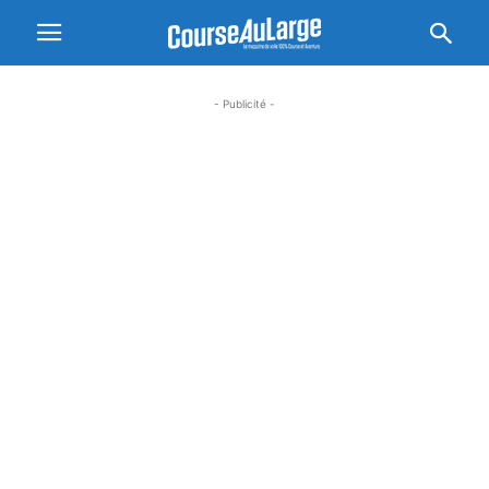
- Publicité -