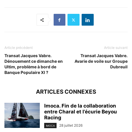
Article précédent
Article suivant
Transat Jacques Vabre.
Transat Jacques Vabre.
Dénouement ce dimanche en
Avarie de voile sur Groupe
Ultim, problème à bord de
Dubreuil
Banque Populaire XI ?
ARTICLES CONNEXES
Imoca. Fin de la collaboration
entre Charal et l’écurie Beyou
Racing
28 juillet 2026
IMOCA