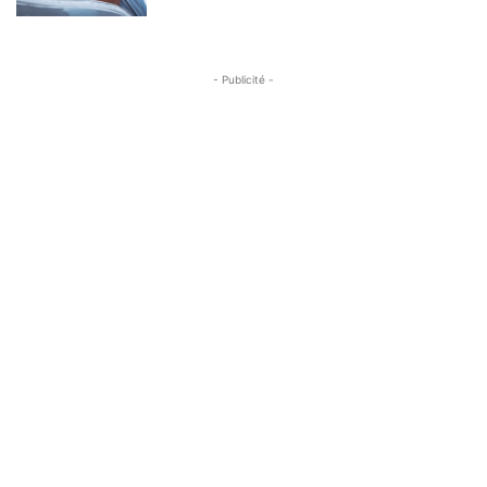
- Publicité -