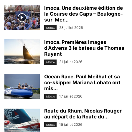
Imoca. Une deuxième édition de
la Course des Caps – Boulogne-
sur-Mer...
23 juillet 2026
IMOCA
Imoca. Premières images
d’Advens 3 le bateau de Thomas
Ruyant
21 juillet 2026
IMOCA
Ocean Race. Paul Meilhat et sa
co-skipper Mariana Lobato ont
mis...
17 juillet 2026
IMOCA
Route du Rhum. Nicolas Rouger
au départ de la Route du...
15 juillet 2026
IMOCA