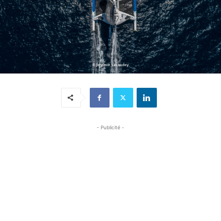
- Publicité -