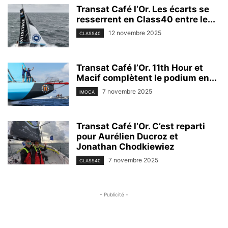
Transat Café l’Or. Les écarts se
resserrent en Class40 entre le...
12 novembre 2025
CLASS40
Transat Café l’Or. 11th Hour et
Macif complètent le podium en...
7 novembre 2025
IMOCA
Transat Café l’Or. C’est reparti
pour Aurélien Ducroz et
Jonathan Chodkiewiez
7 novembre 2025
CLASS40
- Publicité -