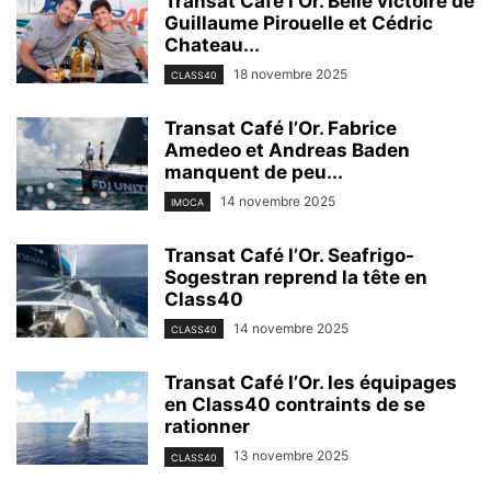
Transat Café l’Or. Belle victoire de
Guillaume Pirouelle et Cédric
Chateau...
18 novembre 2025
CLASS40
Transat Café l’Or. Fabrice
Amedeo et Andreas Baden
manquent de peu...
14 novembre 2025
IMOCA
Transat Café l’Or. Seafrigo-
Sogestran reprend la tête en
Class40
14 novembre 2025
CLASS40
Transat Café l’Or. les équipages
en Class40 contraints de se
rationner
13 novembre 2025
CLASS40