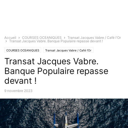
Accueil
COURSES OCEANIQUES
Transat Jacques Vabre / Café l'Or
Transat Jacques Vabre. Banque Populaire repasse devant !
COURSES OCEANIQUES
Transat Jacques Vabre / Café l'Or
Transat Jacques Vabre.
Banque Populaire repasse
devant !
9 novembre 2023