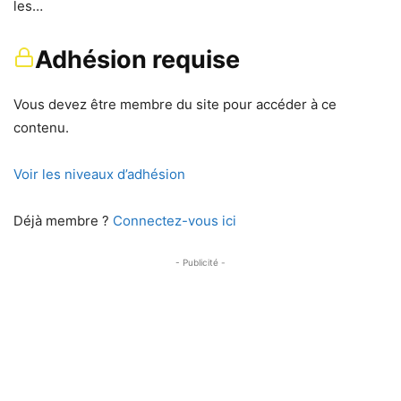
les…
Adhésion requise
Vous devez être membre du site pour accéder à ce
contenu.
Voir les niveaux d’adhésion
Déjà membre ?
Connectez-vous ici
- Publicité -