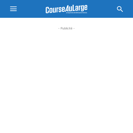
- Publicité -