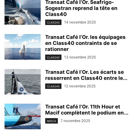
Transat Café l’Or. Seafrigo-
Sogestran reprend la tête en
Class40
14 novembre 2025
CLASS40
Transat Café l’Or. les équipages
en Class40 contraints de se
rationner
13 novembre 2025
CLASS40
Transat Café l’Or. Les écarts se
resserrent en Class40 entre le...
12 novembre 2025
CLASS40
Transat Café l’Or. 11th Hour et
Macif complètent le podium en...
7 novembre 2025
IMOCA