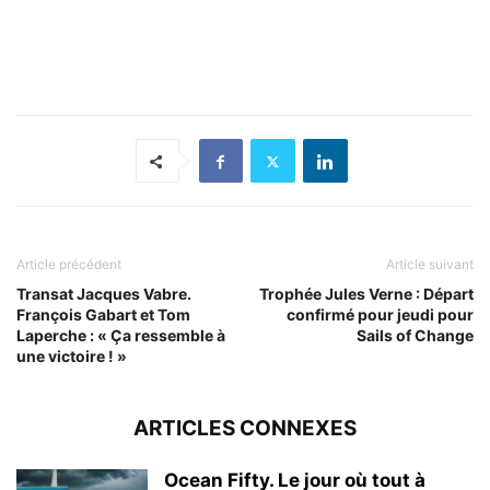
Article précédent
Article suivant
Transat Jacques Vabre.
Trophée Jules Verne : Départ
François Gabart et Tom
confirmé pour jeudi pour
Laperche : « Ça ressemble à
Sails of Change
une victoire ! »
ARTICLES CONNEXES
Ocean Fifty. Le jour où tout à