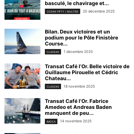
basculé, le chavirage et...
20 décembre 2025
OCEAN FIFTY / MULTI50
Bilan. Deux victoires et un
podium pour le Pôle Finistère
Course...
1 décembre 2025
CLASS40
Transat Café l’Or. Belle victoire de
Guillaume Pirouelle et Cédric
Chateau...
18 novembre 2025
CLASS40
Transat Café l’Or. Fabrice
Amedeo et Andreas Baden
manquent de peu...
14 novembre 2025
IMOCA