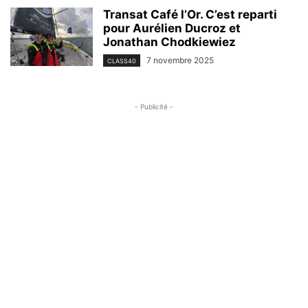
Transat Café l’Or. C’est reparti
pour Aurélien Ducroz et
Jonathan Chodkiewiez
7 novembre 2025
CLASS40
- Publicité -