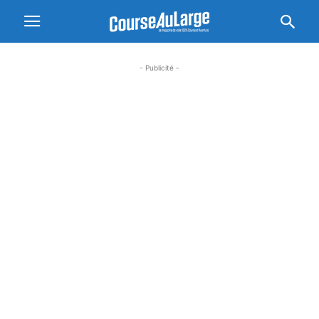
- Publicité -