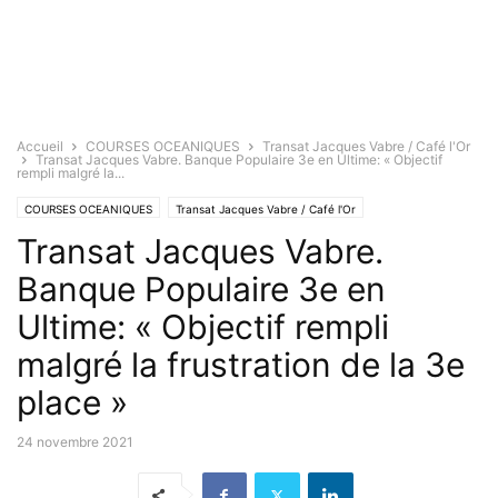
Accueil
COURSES OCEANIQUES
Transat Jacques Vabre / Café l'Or
Transat Jacques Vabre. Banque Populaire 3e en Ultime: « Objectif
rempli malgré la...
COURSES OCEANIQUES
Transat Jacques Vabre / Café l'Or
Transat Jacques Vabre.
Banque Populaire 3e en
Ultime: « Objectif rempli
malgré la frustration de la 3e
place »
24 novembre 2021