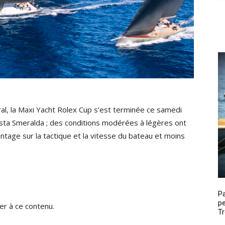
al, la Maxi Yacht Rolex Cup s’est terminée ce samedi
osta Smeralda ; des conditions modérées à légères ont
tage sur la tactique et la vitesse du bateau et moins
P
pe
r à ce contenu.
Tr