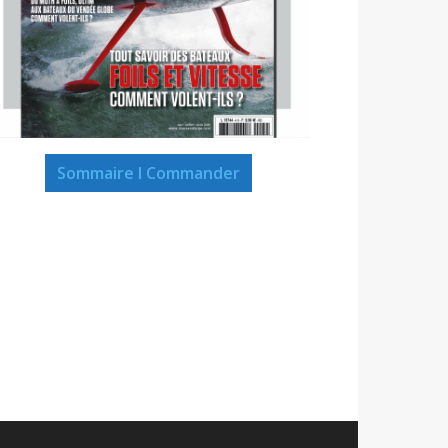
Sommaire I Commander