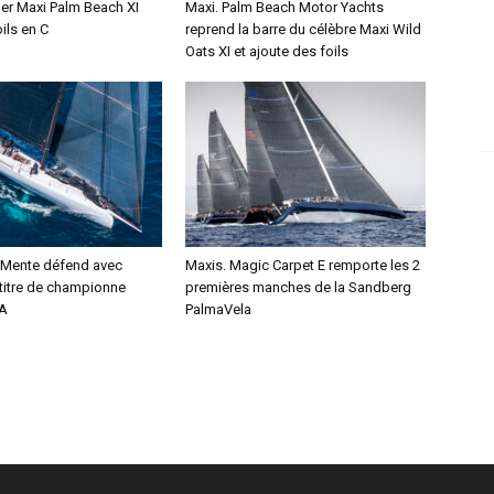
per Maxi Palm Beach XI
Maxi. Palm Beach Motor Yachts
oils en C
reprend la barre du célèbre Maxi Wild
Oats XI et ajoute des foils
a Mente défend avec
Maxis. Magic Carpet E remporte les 2
titre de championne
premières manches de la Sandberg
MA
PalmaVela