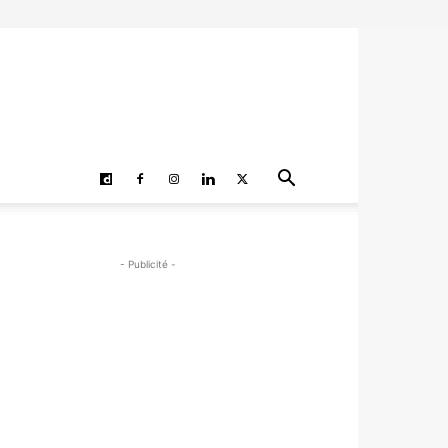
- Publicité -