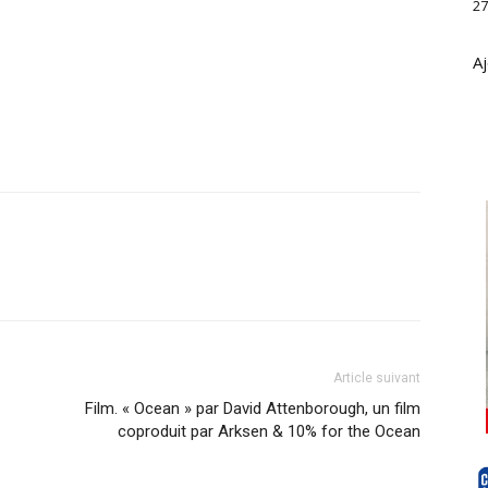
27
Aj
Article suivant
Film. « Ocean » par David Attenborough, un film
coproduit par Arksen & 10% for the Ocean