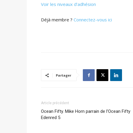
Voir les niveaux d’adhésion
Déjà membre ?
Connectez-vous ici
Partager
Article précédent
Ocean Fifty. Mike Horn parrain de l’Ocean Fifty
Edenred 5