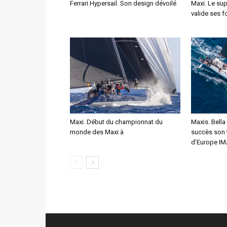
Ferrari Hypersail. Son design dévoilé
Maxi. Le su
valide ses f
Maxi. Début du championnat du
Maxis. Bell
monde des Maxi à
succès son 
d’Europe I