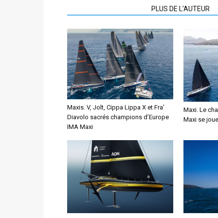
ARTICLES CONNEXES
PLUS DE L'AUTEUR
Maxis. V, Jolt, Cippa Lippa X et Fra’
Maxi. Le ch
Diavolo sacrés champions d’Europe
Maxi se joue 
IMA Maxi