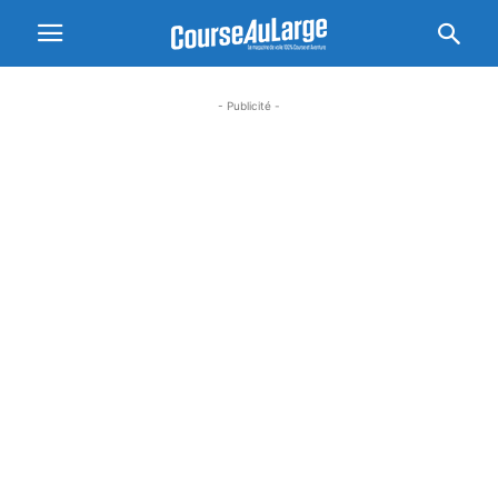
- Publicité -