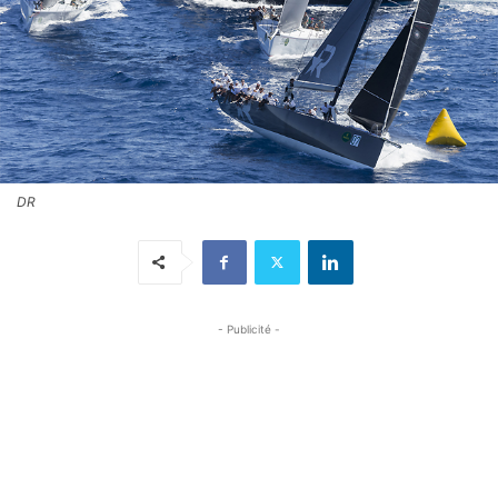
DR
- Publicité -