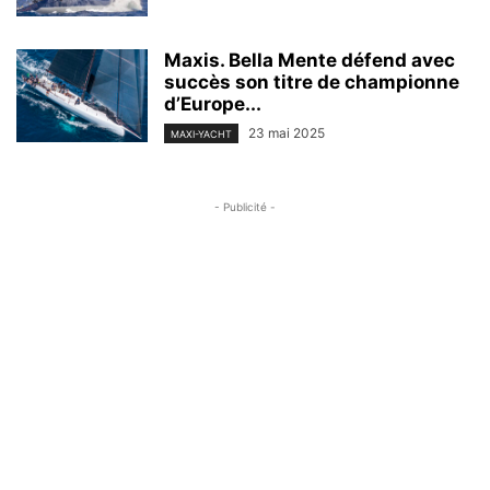
Maxis. Bella Mente défend avec
succès son titre de championne
d’Europe...
23 mai 2025
MAXI-YACHT
- Publicité -