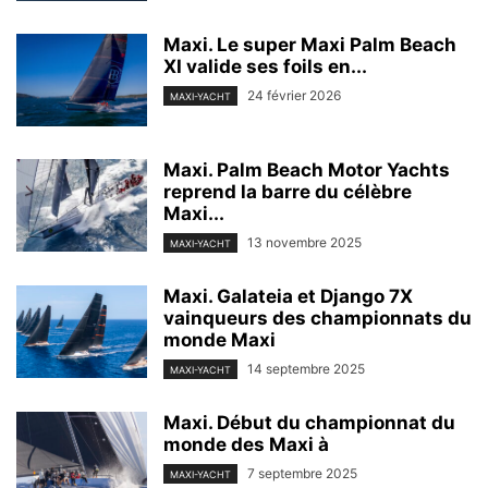
Maxi. Le super Maxi Palm Beach
XI valide ses foils en...
24 février 2026
MAXI-YACHT
Maxi. Palm Beach Motor Yachts
reprend la barre du célèbre
Maxi...
13 novembre 2025
MAXI-YACHT
Maxi. Galateia et Django 7X
vainqueurs des championnats du
monde Maxi
14 septembre 2025
MAXI-YACHT
Maxi. Début du championnat du
monde des Maxi à
7 septembre 2025
MAXI-YACHT