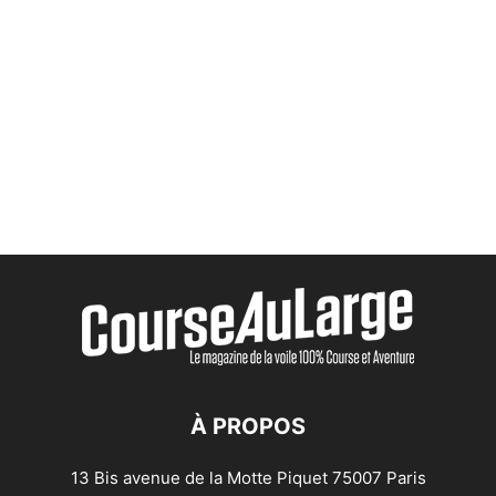
À PROPOS
13 Bis avenue de la Motte Piquet 75007 Paris