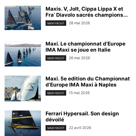
Maxis. V, Jolt, Cippa Lippa X et
Fra’ Diavolo sacrés champions...
28 mai 2026
MAXI-YACHT
Maxi. Le championnat d’Europe
IMA Maxi se joue en Italie
26 mai 2026
MAXI-YACHT
Maxi. 5e edition du Championnat
d’Europe IMA Maxi à Naples
15 mai 2026
MAXI-YACHT
Ferrari Hypersail. Son design
dévoilé
22 avril 2026
MAXI-YACHT