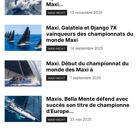
Maxi...
13 novembre 2025
MAXI-YACHT
Maxi. Galateia et Django 7X
vainqueurs des championnats du
monde Maxi
14 septembre 2025
MAXI-YACHT
Maxi. Début du championnat du
monde des Maxi à
7 septembre 2025
MAXI-YACHT
Maxis. Bella Mente défend avec
succès son titre de championne
d’Europe...
23 mai 2025
MAXI-YACHT