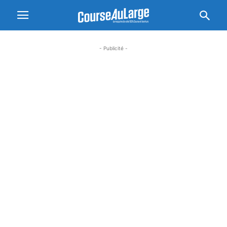
- Publicité -