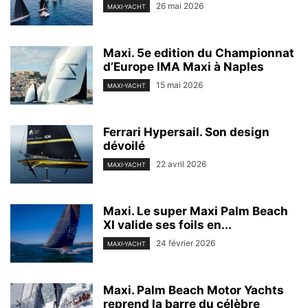
26 mai 2026
MAXI-YACHT
Maxi. 5e edition du Championnat
d’Europe IMA Maxi à Naples
15 mai 2026
MAXI-YACHT
Ferrari Hypersail. Son design
dévoilé
22 avril 2026
MAXI-YACHT
Maxi. Le super Maxi Palm Beach
XI valide ses foils en...
24 février 2026
MAXI-YACHT
Maxi. Palm Beach Motor Yachts
reprend la barre du célèbre