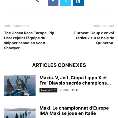
Article précédent
Article suivant
The Ocean Race Europe. Pip
Eurocat. Coup d’envoi
Hare rejoint l’équipe du
radieux sur la baie de
skipper canadien Scott
Quiberon
Shawyer
ARTICLES CONNEXES
Maxis. V, Jolt, Cippa Lippa X et
Fra’ Diavolo sacrés champions...
28 mai 2026
MAXI-YACHT
Maxi. Le championnat d’Europe
IMA Maxi se joue en Italie