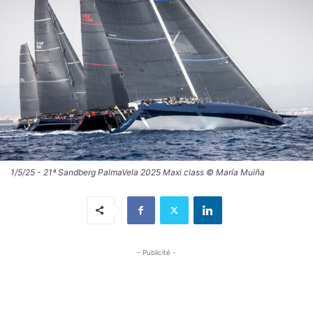
1/5/25 - 21ª Sandberg PalmaVela 2025 Maxi class © María Muiña
- Publicité -