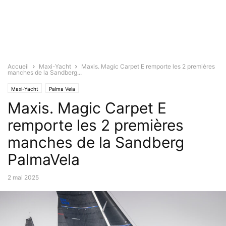
Accueil
Maxi-Yacht
Maxis. Magic Carpet E remporte les 2 premières
manches de la Sandberg...
Maxi-Yacht
Palma Vela
Maxis. Magic Carpet E
remporte les 2 premières
manches de la Sandberg
PalmaVela
2 mai 2025