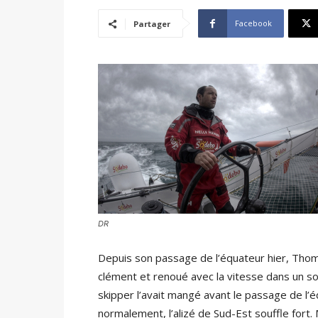
Facebook
Partager
DR
Depuis son passage de l’équateur hier, Thoma
clément et renoué avec la vitesse dans un so
skipper l’avait mangé avant le passage de l’
normalement, l’alizé de Sud-Est souffle fort. 