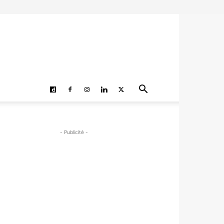
- Publicité -