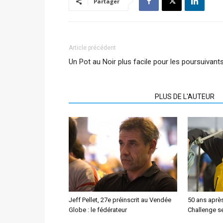
Partager
Article précédent
Un Pot au Noir plus facile pour les poursuivant
ARTICLES CONNEXES
PLUS DE L'AUTEUR
Jeff Pellet, 27e préinscrit au Vendée
50 ans aprè
Globe : le fédérateur
Challenge se