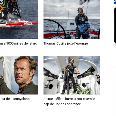
se 1000 milles de retard
Thomas Coville jette l´éponge
oeur de l´anticyclone
Sainte-Hélène barre la route vers le
cap de Bonne Espérance