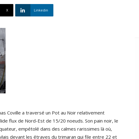
X
Linkedin
s Coville a traversé un Pot au Noir relativement
lide flux de Nord-Est de 15/20 noeuds. Son pain noir, le
équateur, empétolé dans des calmes rarissimes là où,
Mais devant les étraves du trimaran qui file entre 22 et