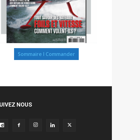
Sommaire I Commander
UIVEZ NOUS