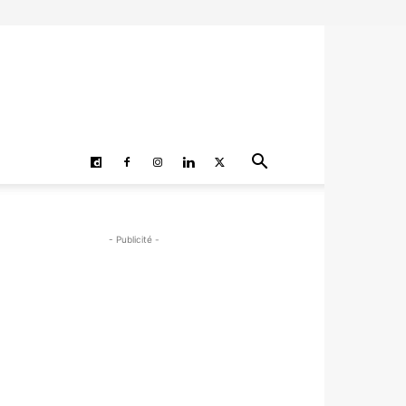
- Publicité -