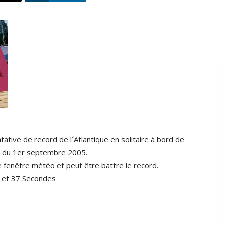
ative de record de l´Atlantique en solitaire à bord de
ir du 1er septembre 2005.
 fenêtre météo et peut être battre le record.
e et 37 Secondes