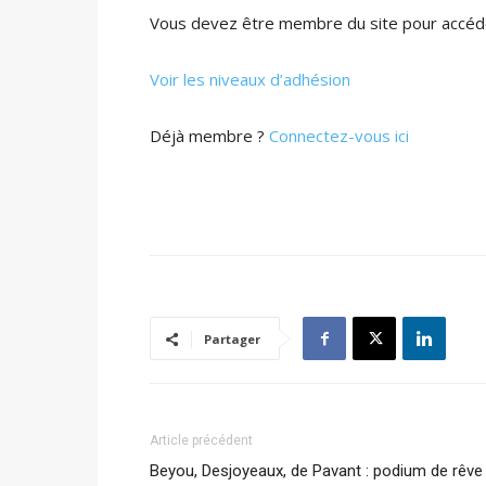
Vous devez être membre du site pour accéde
Voir les niveaux d’adhésion
Déjà membre ?
Connectez-vous ici
Partager
Article précédent
Beyou, Desjoyeaux, de Pavant : podium de rêve