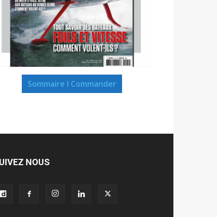
Sommaire I Commander
UIVEZ NOUS