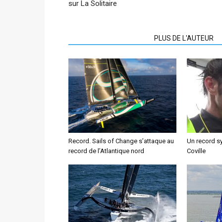
sur La Solitaire
ARTICLES CONNEXES
PLUS DE L'AUTEUR
Record. Sails of Change s’attaque au
Un record 
record de l’Atlantique nord
Coville