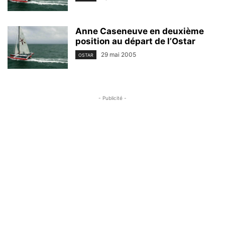
Anne Caseneuve en deuxième
position au départ de l’Ostar
29 mai 2005
OSTAR
- Publicité -