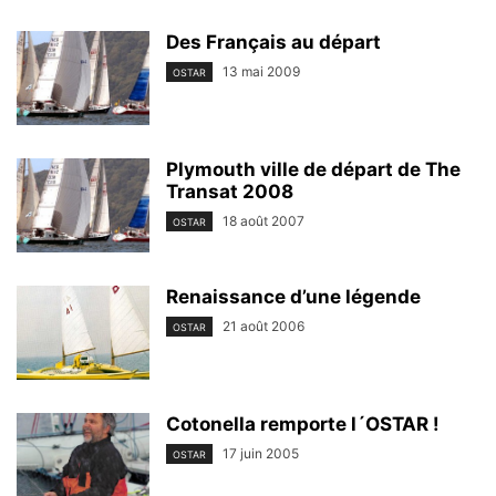
Des Français au départ
13 mai 2009
OSTAR
Plymouth ville de départ de The
Transat 2008
18 août 2007
OSTAR
Renaissance d’une légende
21 août 2006
OSTAR
Cotonella remporte l´OSTAR !
17 juin 2005
OSTAR