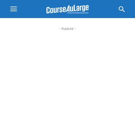
- Publicité -