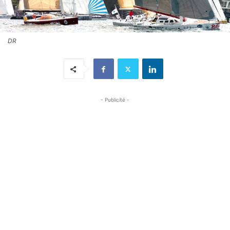
DR
- Publicité -