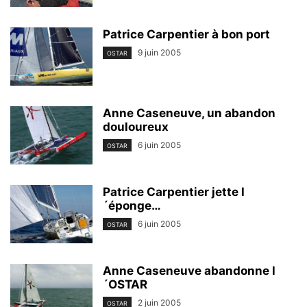
Patrice Carpentier à bon port
9 juin 2005
OSTAR
Anne Caseneuve, un abandon
douloureux
6 juin 2005
OSTAR
Patrice Carpentier jette l
´éponge…
6 juin 2005
OSTAR
Anne Caseneuve abandonne l
´OSTAR
2 juin 2005
OSTAR