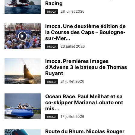
Racing
28 juillet 2026
IMOCA
Imoca. Une deuxième édition de
la Course des Caps – Boulogne-
sur-Mer...
23 juillet 2026
IMOCA
Imoca. Premières images
d’Advens 3 le bateau de Thomas
Ruyant
21 juillet 2026
IMOCA
Ocean Race. Paul Meilhat et sa
co-skipper Mariana Lobato ont
mis...
17 juillet 2026
IMOCA
Route du Rhum. Nicolas Rouger