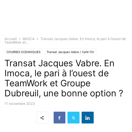
Accueil
IMOCA
Transat Jacques Vabre. En Imoca, le pari à l’ouest de
TeamWork et...
COURSES OCEANIQUES
Transat Jacques Vabre / Café l'Or
Transat Jacques Vabre. En
Imoca, le pari à l’ouest de
TeamWork et Groupe
Dubreuil, une bonne option ?
11 novembre 2023