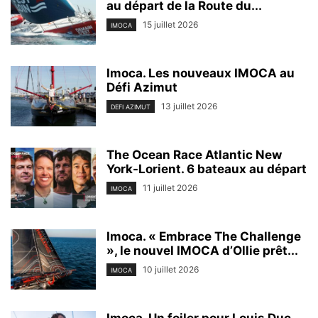
au départ de la Route du...
15 juillet 2026
IMOCA
Imoca. Les nouveaux IMOCA au
Défi Azimut
13 juillet 2026
DEFI AZIMUT
The Ocean Race Atlantic New
York-Lorient. 6 bateaux au départ
11 juillet 2026
IMOCA
Imoca. « Embrace The Challenge
», le nouvel IMOCA d’Ollie prêt...
10 juillet 2026
IMOCA
Imoca. Un foiler pour Louis Duc