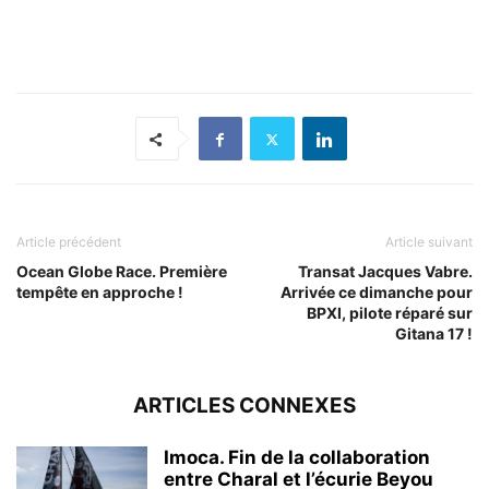
Article précédent
Article suivant
Ocean Globe Race. Première
Transat Jacques Vabre.
tempête en approche !
Arrivée ce dimanche pour
BPXI, pilote réparé sur
Gitana 17 !
ARTICLES CONNEXES
Imoca. Fin de la collaboration
entre Charal et l’écurie Beyou