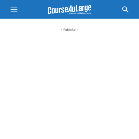
- Publicité -