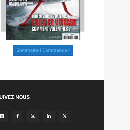
Sommaire I Commander
UIVEZ NOUS