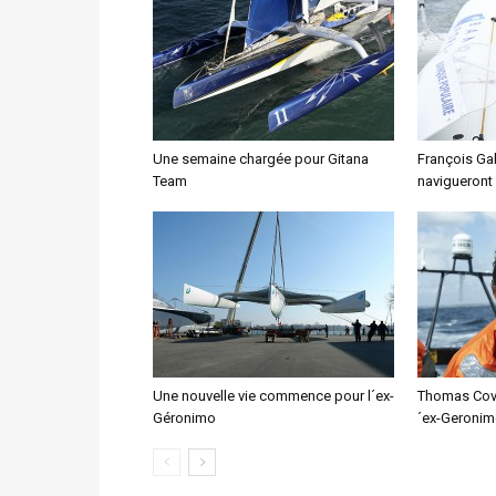
Une semaine chargée pour Gitana
François Gab
Team
navigueront
Une nouvelle vie commence pour l´ex-
Thomas Covil
Géronimo
´ex-Geroni