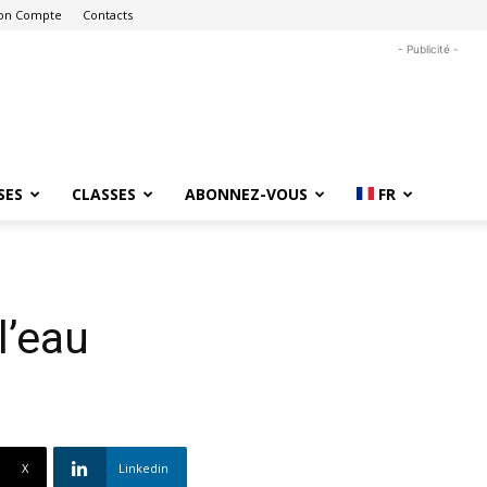
on Compte
Contacts
- Publicité -
SES
CLASSES
ABONNEZ-VOUS
FR
l’eau
X
Linkedin