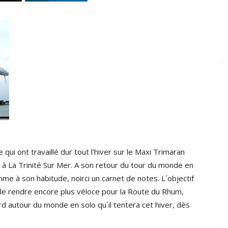
ui ont travaillé dur tout l’hiver sur le Maxi Trimaran
n à La Trinité Sur Mer. A son retour du tour du monde en
omme à son habitude, noirci un carnet de notes. L´objectif
 le rendre encore plus véloce pour la Route du Rhum,
rd autour du monde en solo qu´il tentera cet hiver, dès