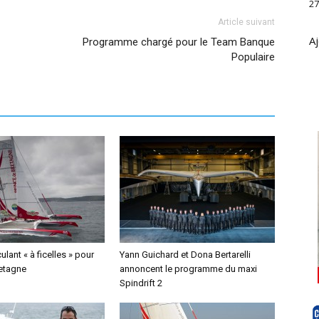
27
Article suivant
Aj
Programme chargé pour le Team Banque
Populaire
lant « à ficelles » pour
Yann Guichard et Dona Bertarelli
retagne
annoncent le programme du maxi
Spindrift 2