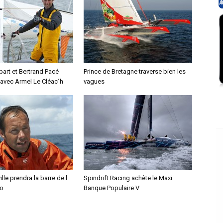
art et Bertrand Pacé
Prince de Bretagne traverse bien les
 avec Armel Le Cléac´h
vagues
le prendra la barre de l
Spindrift Racing achète le Maxi
mo
Banque Populaire V