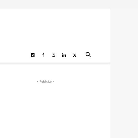
- Publicité -