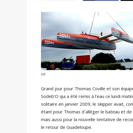
DR
Grand jour pour Thomas Coville et son équipe q
Sodeb’O qui a été remis à l’eau ce lundi mati
solitaire en janvier 2009, le skipper avait, c
étant pour Thomas d´alléger le bateau et de
mais aussi pour la nouvelle tentative de reco
le retour de Guadeloupe.