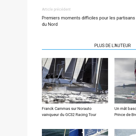
Article précédent
Premiers moments difficiles pour les partisans
du Nord
ARTICLES CONNEXES
PLUS DE L'AUTEUR
Franck Cammas sur Norauto
Un mât bascu
vainqueur du GC32 Racing Tour
Prince de B