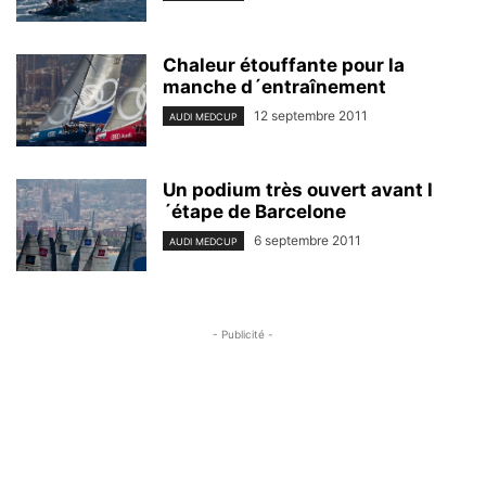
Chaleur étouffante pour la
manche d´entraînement
12 septembre 2011
AUDI MEDCUP
Un podium très ouvert avant l
´étape de Barcelone
6 septembre 2011
AUDI MEDCUP
- Publicité -