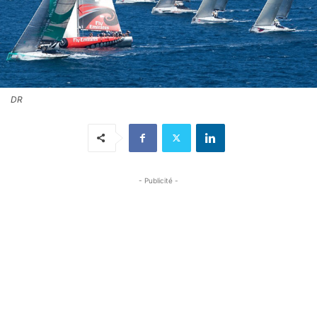
DR
- Publicité -