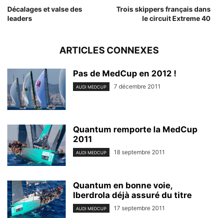
Décalages et valse des
Trois skippers français dans
leaders
le circuit Extreme 40
ARTICLES CONNEXES
Pas de MedCup en 2012 !
7 décembre 2011
AUDI MEDCUP
Quantum remporte la MedCup
2011
18 septembre 2011
AUDI MEDCUP
Quantum en bonne voie,
Iberdrola déjà assuré du titre
17 septembre 2011
AUDI MEDCUP