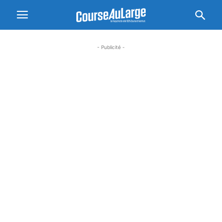
- Publicité -