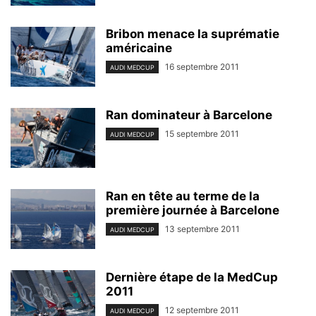
Bribon menace la suprématie
américaine
16 septembre 2011
AUDI MEDCUP
Ran dominateur à Barcelone
15 septembre 2011
AUDI MEDCUP
Ran en tête au terme de la
première journée à Barcelone
13 septembre 2011
AUDI MEDCUP
Dernière étape de la MedCup
2011
12 septembre 2011
AUDI MEDCUP