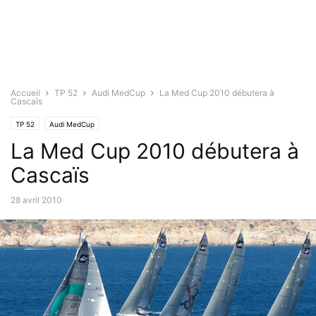
Accueil
TP 52
Audi MedCup
La Med Cup 2010 débutera à
Cascaïs
TP 52
Audi MedCup
La Med Cup 2010 débutera à
Cascaïs
28 avril 2010