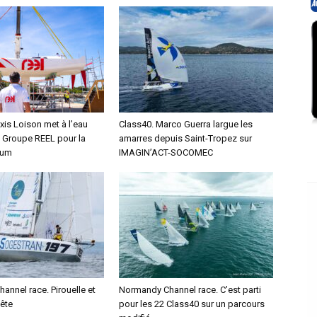
xis Loison met à l’eau
Class40. Marco Guerra largue les
 Groupe REEL pour la
amarres depuis Saint-Tropez sur
hum
IMAGIN’ACT-SOCOMEC
nnel race. Pirouelle et
Normandy Channel race. C’est parti
tête
pour les 22 Class40 sur un parcours