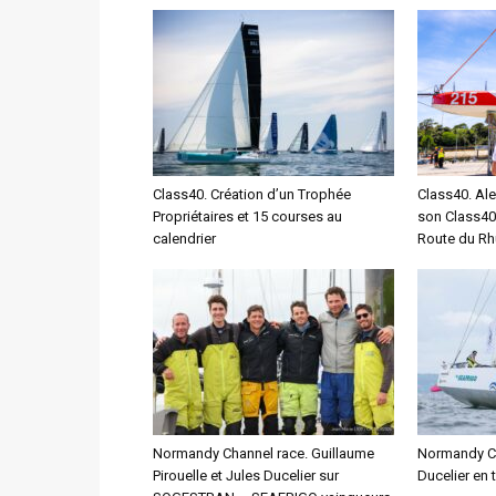
Class40. Création d’un Trophée
Class40. Ale
Propriétaires et 15 courses au
son Class40
calendrier
Route du R
Normandy Channel race. Guillaume
Normandy Cha
Pirouelle et Jules Ducelier sur
Ducelier en 