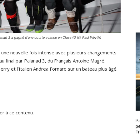
lanad 3 a gagné d'une courte avance en Class40 (@ Paul Weyth)
 une nouvelle fois intense avec plusieurs changements
u final par Palanad 3, du Français Antoine Magré,
ry et l’Italien Andrea Fornaro sur un bateau plus âgé.
r à ce contenu.
P
pe
Tr