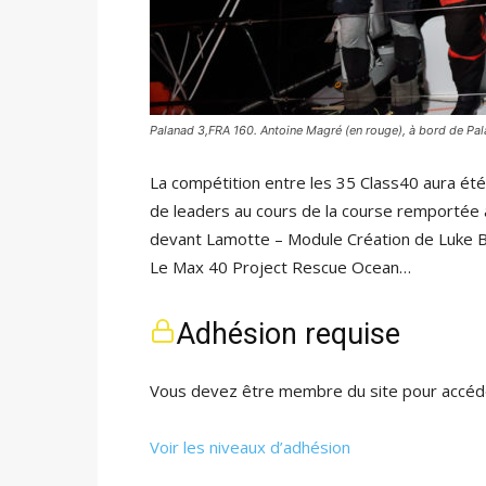
Palanad 3,FRA 160. Antoine Magré (en rouge), à bord de Pa
La compétition entre les 35 Class40 aura été
de leaders au cours de la course remportée a
devant Lamotte – Module Création de Luke Ber
Le Max 40 Project Rescue Ocean…
Adhésion requise
Vous devez être membre du site pour accéde
Voir les niveaux d’adhésion