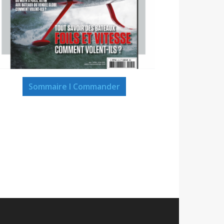
Sommaire I Commander