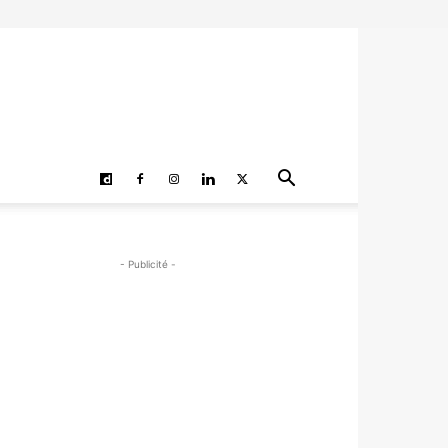
- Publicité -