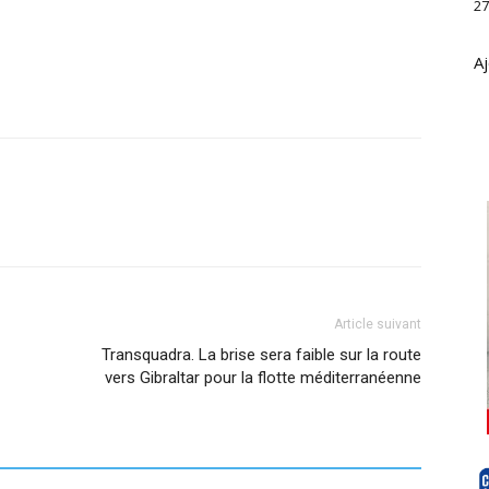
27
Aj
Article suivant
Transquadra. La brise sera faible sur la route
vers Gibraltar pour la flotte méditerranéenne