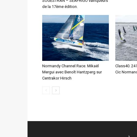
SOGESTRAN – SEAFRIGO vainqueurs
de la 17ème édition.
Normandy Channel Race. Mikaël
Class40. 24 
Mergui avec Benoît Hantzperg sur
Cic Normand
Centrakor Hirsch