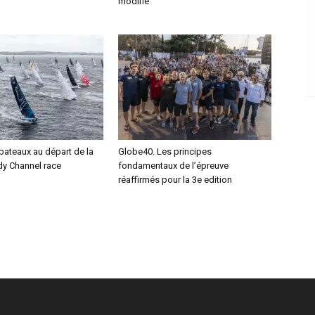
modifié
bateaux au départ de la
Globe40. Les principes
y Channel race
fondamentaux de l’épreuve
réaffirmés pour la 3e edition