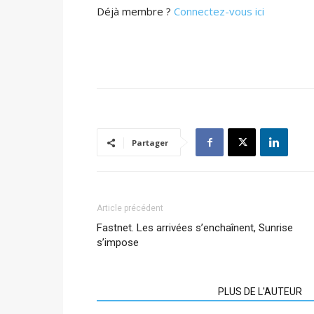
Déjà membre ?
Connectez-vous ici
Partager
Article précédent
Fastnet. Les arrivées s’enchaînent, Sunrise
s’impose
ARTICLES CONNEXES
PLUS DE L'AUTEUR