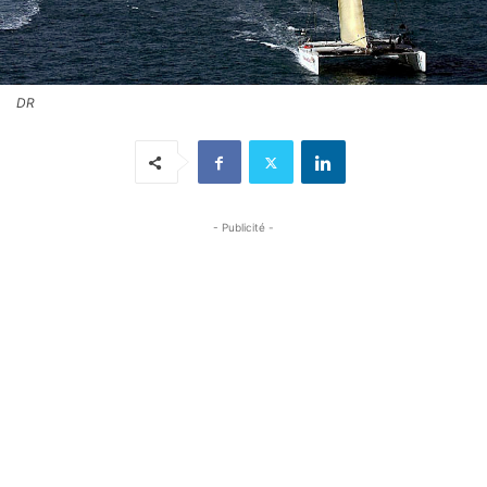
DR
- Publicité -