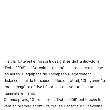
Hier, la flotte est enfin sorti des griffes de l´anticyclone.
"Doha 2006" et "Geronimo" ont été les premiers a touché
les alizés. L´équipage de Thompson a légèrement
distancé celui de Kersauson. Plus en retrait, "Cheyenne" a
endommagé sa dérive bâbord après avoir touché un
mammifère marin.
Comme prévu, "Geronimo" et "Doha 2006" ont touché le
vent en premier et ont vite creusé l´écart sur "Cheyenne"