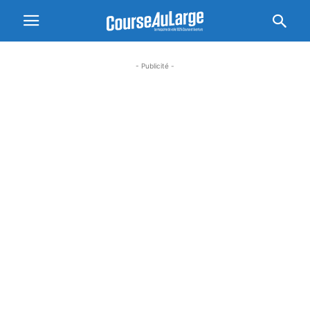
- Publicité -