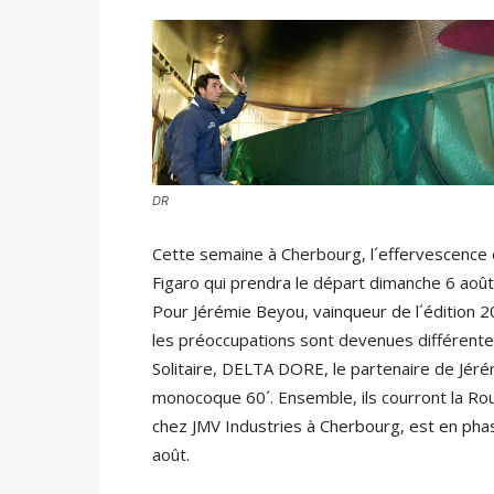
DR
Cette semaine à Cherbourg, l´effervescence es
Figaro qui prendra le départ dimanche 6 août
Pour Jérémie Beyou, vainqueur de l´édition 
les préoccupations sont devenues différentes 
Solitaire, DELTA DORE, le partenaire de Jérém
monocoque 60´. Ensemble, ils courront la Ro
chez JMV Industries à Cherbourg, est en phase
août.