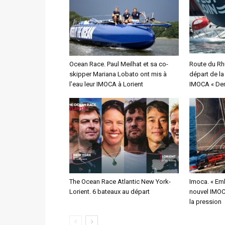
Ocean Race. Paul Meilhat et sa co-
Route du Rh
skipper Mariana Lobato ont mis à
départ de l
l’eau leur IMOCA à Lorient
IMOCA « Dem
The Ocean Race Atlantic New York-
Imoca. « Emb
Lorient. 6 bateaux au départ
nouvel IMOCA
la pression