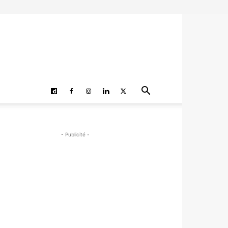
- Publicité -