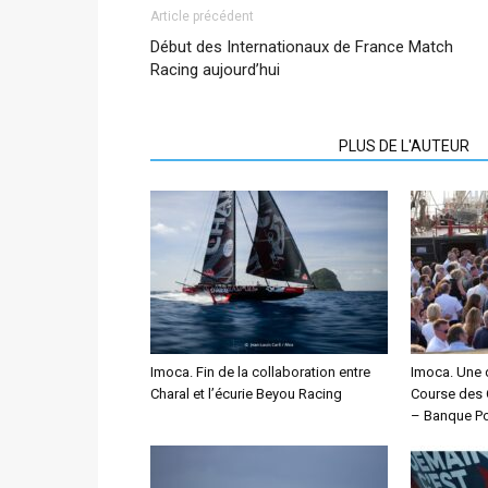
Article précédent
Début des Internationaux de France Match
Racing aujourd’hui
ARTICLES CONNEXES
PLUS DE L'AUTEUR
Imoca. Fin de la collaboration entre
Imoca. Une 
Charal et l’écurie Beyou Racing
Course des 
– Banque Po