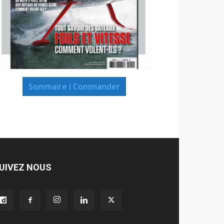
Sommaire I Commander
UIVEZ NOUS