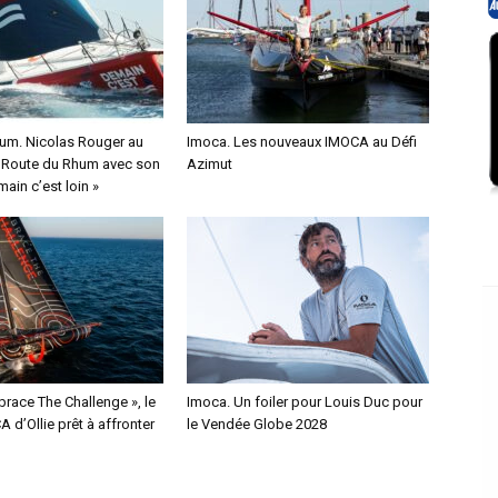
um. Nicolas Rouger au
Imoca. Les nouveaux IMOCA au Défi
a Route du Rhum avec son
Azimut
ain c’est loin »
race The Challenge », le
Imoca. Un foiler pour Louis Duc pour
 d’Ollie prêt à affronter
le Vendée Globe 2028