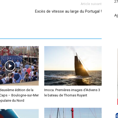
27
Article suivant
Excès de vitesse au large du Portugal !
Aj
deuxième édition de la
Imoca. Premières images d’Advens 3
Caps – Boulogne-sur-Mer
le bateau de Thomas Ruyant
pulaire du Nord