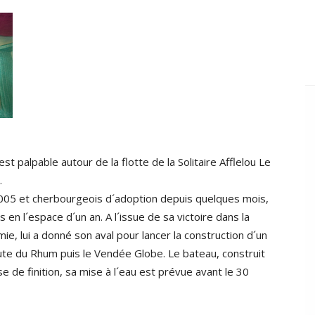
t palpable autour de la flotte de la Solitaire Afflelou Le
.
2005 et cherbourgeois d´adoption depuis quelques mois,
en l´espace d´un an. A l´issue de sa victoire dans la
ie, lui a donné son aval pour lancer la construction d´un
ute du Rhum puis le Vendée Globe. Le bateau, construit
 de finition, sa mise à l´eau est prévue avant le 30