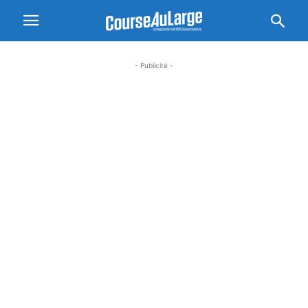
- Publicité -