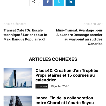
Article précédent
Article suivant
Transat Café l’Or. Escale
Mini-Transat. Avantage pour
technique à Lorient pour le
Alexandre Demange premier
Maxi Banque Populaire XI
au waypoint au sud des
Canaries
ARTICLES CONNEXES
Class40. Création d’un Trophée
Propriétaires et 15 courses au
calendrier
29 juillet 2026
CLASS40
Imoca. Fin de la collaboration
entre Charal et l’écurie Beyou