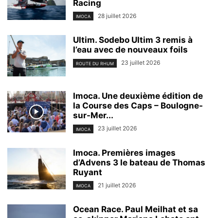
Racing
28 juillet 2026
IMOCA
Ultim. Sodebo Ultim 3 remis à
l’eau avec de nouveaux foils
23 juillet 2026
ROUTE DU RHUM
Imoca. Une deuxième édition de
la Course des Caps – Boulogne-
sur-Mer...
23 juillet 2026
IMOCA
Imoca. Premières images
d’Advens 3 le bateau de Thomas
Ruyant
21 juillet 2026
IMOCA
Ocean Race. Paul Meilhat et sa