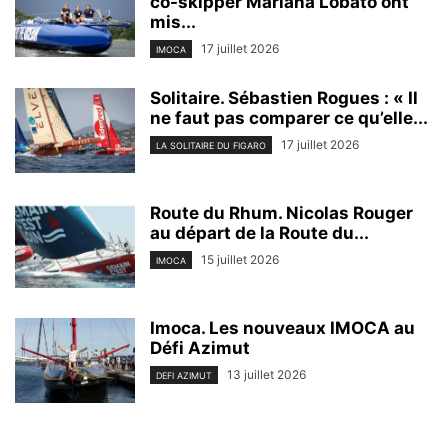
co-skipper Mariana Lobato ont
mis...
17 juillet 2026
IMOCA
Solitaire. Sébastien Rogues : « Il
ne faut pas comparer ce qu’elle...
17 juillet 2026
LA SOLITAIRE DU FIGARO
Route du Rhum. Nicolas Rouger
au départ de la Route du...
15 juillet 2026
IMOCA
Imoca. Les nouveaux IMOCA au
Défi Azimut
13 juillet 2026
DEFI AZIMUT