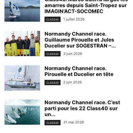
amarres depuis Saint-Tropez sur
IMAGIN’ACT-SOCOMEC
1 juillet 2026
CLASS40
Normandy Channel race.
Guillaume Pirouelle et Jules
Ducelier sur SOGESTRAN –...
3 juin 2026
CLASS40
Normandy Channel race.
Pirouelle et Ducelier en tête
2 juin 2026
CLASS40
Normandy Channel race. C’est
parti pour les 22 Class40 sur
un...
31 mai 2026
CLASS40