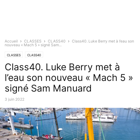
Accueil
CLASSES
CLASS40
Class40. Luke Berry met à l’eau son
nouveau « Mach 5 » signé Sam...
CLASSES
CLASS40
Class40. Luke Berry met à
l’eau son nouveau « Mach 5 »
signé Sam Manuard
3 juin 2022