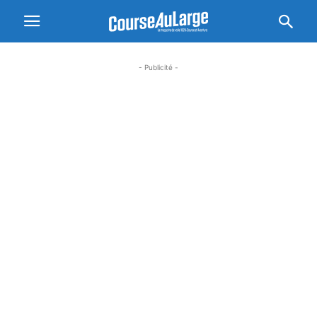
- Publicité -