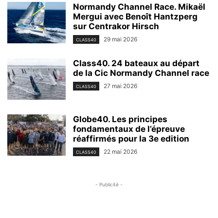
Normandy Channel Race. Mikaël
Mergui avec Benoît Hantzperg
sur Centrakor Hirsch
29 mai 2026
CLASS40
Class40. 24 bateaux au départ
de la Cic Normandy Channel race
27 mai 2026
CLASS40
Globe40. Les principes
fondamentaux de l’épreuve
réaffirmés pour la 3e edition
22 mai 2026
CLASS40
- Publicité -