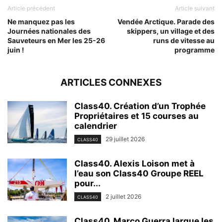
Article précédent
Article suivant
Ne manquez pas les
Vendée Arctique. Parade des
Journées nationales des
skippers, un village et des
Sauveteurs en Mer les 25-26
runs de vitesse au
juin !
programme
ARTICLES CONNEXES
Class40. Création d’un Trophée
Propriétaires et 15 courses au
calendrier
29 juillet 2026
CLASS40
Class40. Alexis Loison met à
l’eau son Class40 Groupe REEL
pour...
2 juillet 2026
CLASS40
Class40. Marco Guerra largue les