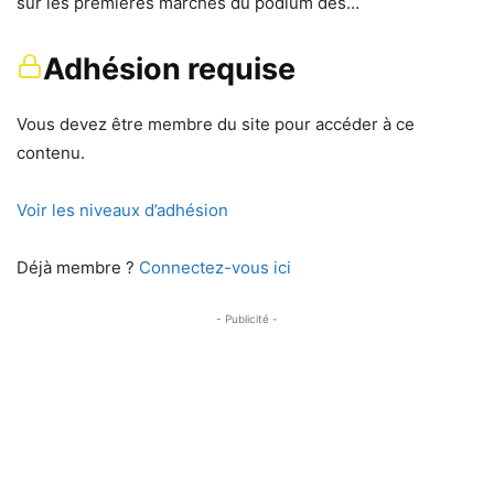
sur les premières marches du podium des…
Adhésion requise
Vous devez être membre du site pour accéder à ce
contenu.
Voir les niveaux d’adhésion
Déjà membre ?
Connectez-vous ici
- Publicité -