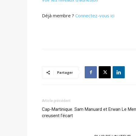
Déjà membre ?
Connectez-vous ici
Partager
Article précédent
Cap-Martinique. Sam Manuard et Erwan Le Me
creusent l’écart