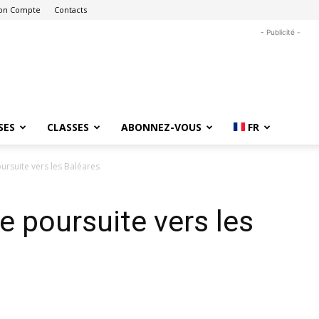
on Compte
Contacts
- Publicité -
SES
CLASSES
ABONNEZ-VOUS
FR
rsuite vers les Baléares
 poursuite vers les