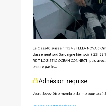
Le Class40 suisse n°134 STELLA NOVA d’Omar 
classement sud Sardaigne hier soir à 23h28′ he
RDT LOGISTIC OCEAN CONNECT, puis avec 3h2
encore par le…
Adhésion requise
Vous devez être membre du site pour accéde
Voir les niveaux d’adhésion