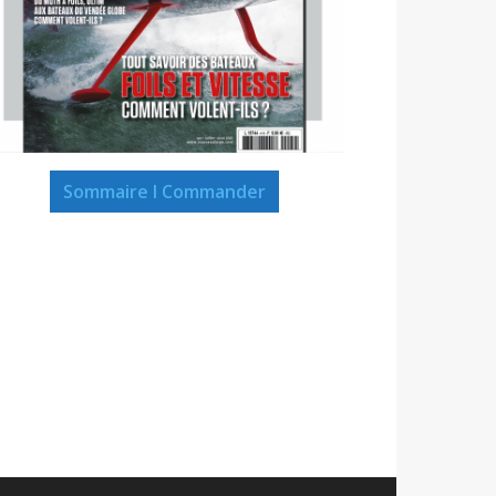
Sommaire I Commander