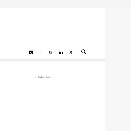
- Publicité -