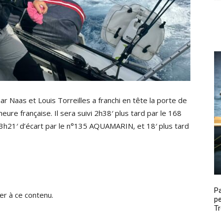
Naas et Louis Torreilles a franchi en tête la porte de
ure française. Il sera suivi 2h38′ plus tard par le 168
1′ d’écart par le n°135 AQUAMARIN, et 18′ plus tard
P
r à ce contenu.
pe
Tr