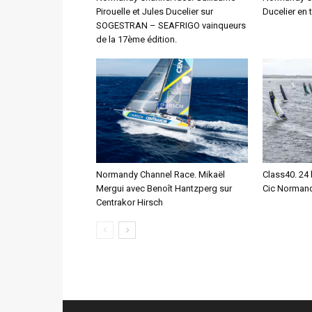
Pirouelle et Jules Ducelier sur
Ducelier en 
SOGESTRAN – SEAFRIGO vainqueurs
de la 17ème édition.
Normandy Channel Race. Mikaël
Class40. 24 
Mergui avec Benoît Hantzperg sur
Cic Normand
Centrakor Hirsch