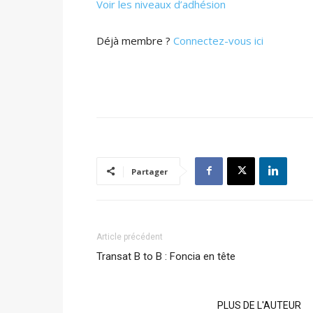
Voir les niveaux d’adhésion
Déjà membre ?
Connectez-vous ici
Partager
Article précédent
Transat B to B : Foncia en tête
ARTICLES CONNEXES
PLUS DE L'AUTEUR