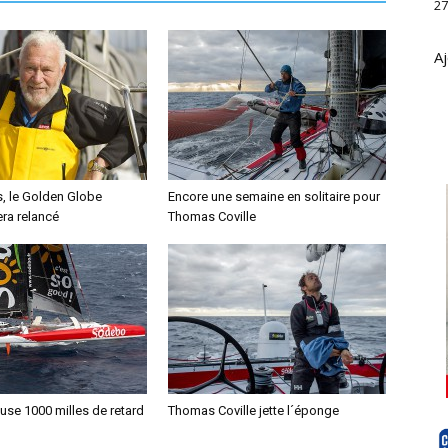
27
Aj
s, le Golden Globe
Encore une semaine en solitaire pour
ra relancé
Thomas Coville
se 1000 milles de retard
Thomas Coville jette l´éponge