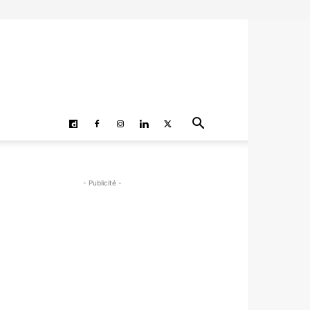
- Publicité -