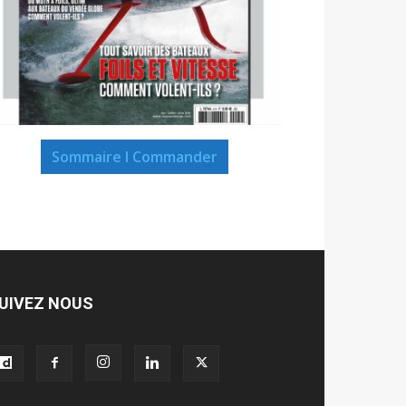
Sommaire I Commander
UIVEZ NOUS