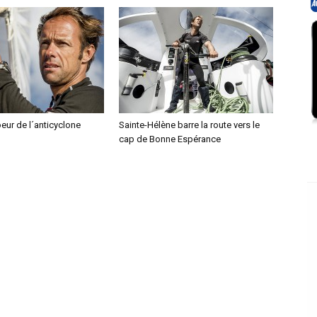
oeur de l´anticyclone
Sainte-Hélène barre la route vers le
cap de Bonne Espérance