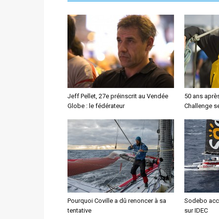
Jeff Pellet, 27e préinscrit au Vendée
50 ans aprè
Globe : le fédérateur
Challenge se
Pourquoi Coville a dû renoncer à sa
Sodebo accu
tentative
sur IDEC