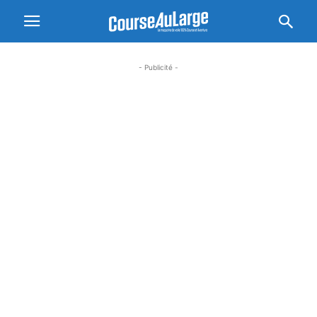
- Publicité -