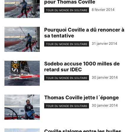
pour Thomas Coville
8 février 2014
TOUR DU MONDE EN SOLITAIRE
Pourquoi Coville a dû renoncer à
sa tentative
31 janvier 2014
TOUR DU MONDE EN SOLITAIRE
Sodebo accuse 1000 milles de
retard sur IDEC
30 janvier 2014
TOUR DU MONDE EN SOLITAIRE
Thomas Coville jette l´éponge
30 janvier 2014
TOUR DU MONDE EN SOLITAIRE
Coville slalome entre les bulles