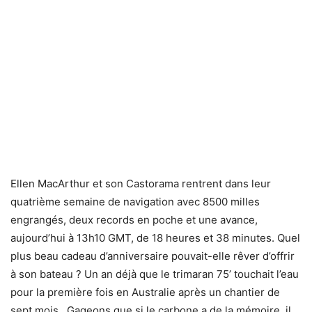
Ellen MacArthur et son Castorama rentrent dans leur
quatrième semaine de navigation avec 8500 milles
engrangés, deux records en poche et une avance,
aujourd’hui à 13h10 GMT, de 18 heures et 38 minutes. Quel
plus beau cadeau d’anniversaire pouvait-elle rêver d’offrir
à son bateau ? Un an déjà que le trimaran 75’ touchait l’eau
pour la première fois en Australie après un chantier de
sept mois…Gageons que si le carbone a de la mémoire, il