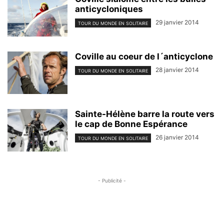
anticycloniques
29 janvier 2014
TOUR DU MONDE EN SOLITAIRE
Coville au coeur de l´anticyclone
28 janvier 2014
TOUR DU MONDE EN SOLITAIRE
Sainte-Hélène barre la route vers
le cap de Bonne Espérance
26 janvier 2014
TOUR DU MONDE EN SOLITAIRE
- Publicité -