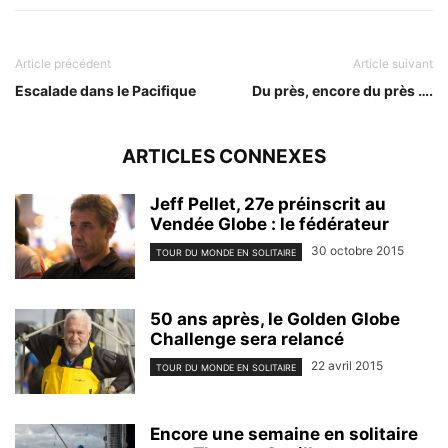
Article précédent
Article suivant
Escalade dans le Pacifique
Du près, encore du près ….
ARTICLES CONNEXES
Jeff Pellet, 27e préinscrit au
Vendée Globe : le fédérateur
30 octobre 2015
TOUR DU MONDE EN SOLITAIRE
50 ans après, le Golden Globe
Challenge sera relancé
22 avril 2015
TOUR DU MONDE EN SOLITAIRE
Encore une semaine en solitaire