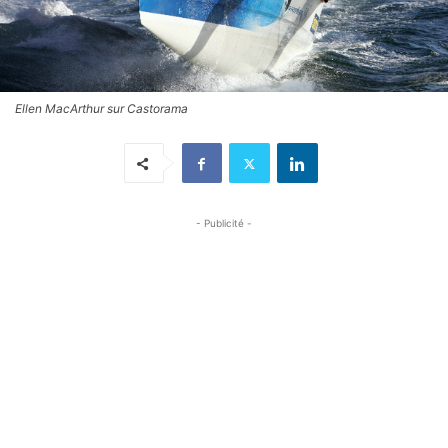
Ellen MacArthur sur Castorama
- Publicité -