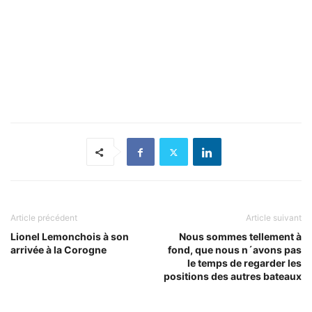
Article précédent
Article suivant
Lionel Lemonchois à son
Nous sommes tellement à
arrivée à la Corogne
fond, que nous n´avons pas
le temps de regarder les
positions des autres bateaux