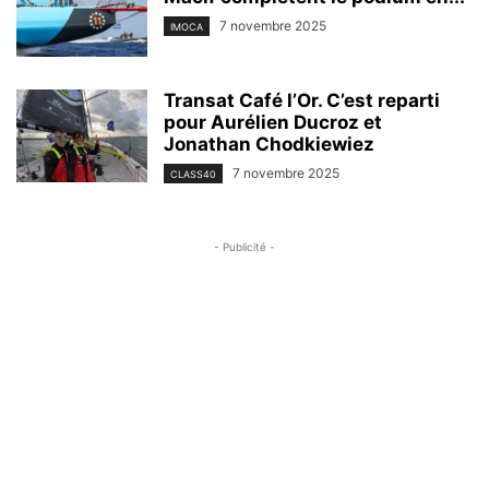
7 novembre 2025
IMOCA
Transat Café l’Or. C’est reparti
pour Aurélien Ducroz et
Jonathan Chodkiewiez
7 novembre 2025
CLASS40
- Publicité -