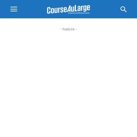
- Publicité -