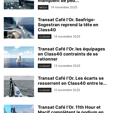
manquent de peu...
14 novembre 2025
IMOCA
Transat Café l’Or. Seafrigo-
Sogestran reprend la tête en
Class40
14 novembre 2025
CLASS40
Transat Café l’Or. les équipages
en Class40 contraints de se
rationner
13 novembre 2025
CLASS40
Transat Café l’Or. Les écarts se
resserrent en Class40 entre le...
12 novembre 2025
CLASS40
Transat Café l’Or. 11th Hour et
Macif complètent le podium en...