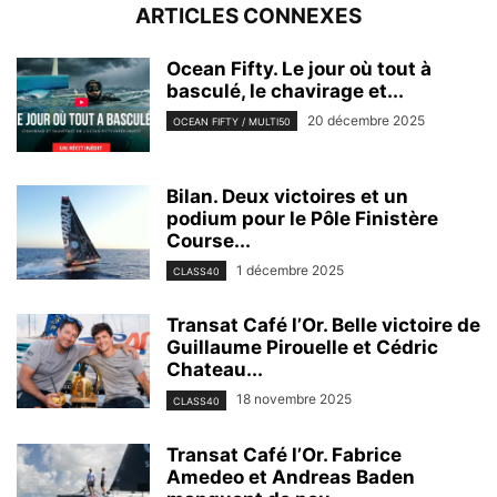
ARTICLES CONNEXES
Ocean Fifty. Le jour où tout à
basculé, le chavirage et...
20 décembre 2025
OCEAN FIFTY / MULTI50
Bilan. Deux victoires et un
podium pour le Pôle Finistère
Course...
1 décembre 2025
CLASS40
Transat Café l’Or. Belle victoire de
Guillaume Pirouelle et Cédric
Chateau...
18 novembre 2025
CLASS40
Transat Café l’Or. Fabrice
Amedeo et Andreas Baden