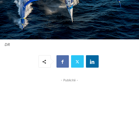
DR
- Publicité -