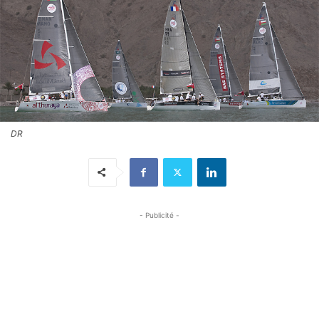
DR
- Publicité -