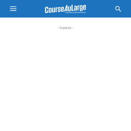
- Publicité -