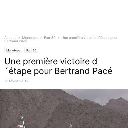
Accueil
Monotype
Farr 30
Une première victoire d´étape pour
Bertrand Pacé
Monotype
Farr 30
Une première victoire d
´étape pour Bertrand Pacé
26 février 2012