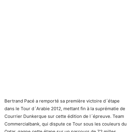
Bertrand Pacé a remporté sa première victoire d´étape
dans le Tour d´Arabie 2012, mettant fin à la suprématie de
Courrier Dunkerque sur cette édition de l´épreuve. Team
Commercialbank, qui dispute ce Tour sous les couleurs du
Qatar, gagne cette étape sur un parcours de 72 milles