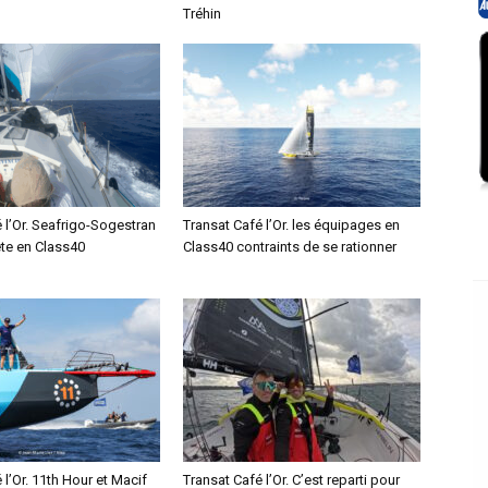
Tréhin
 l’Or. Seafrigo-Sogestran
Transat Café l’Or. les équipages en
ête en Class40
Class40 contraints de se rationner
 l’Or. 11th Hour et Macif
Transat Café l’Or. C’est reparti pour