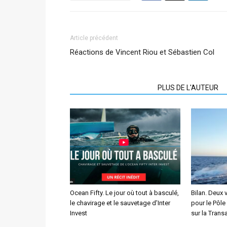
Article précédent
Réactions de Vincent Riou et Sébastien Col
ARTICLES CONNEXES
PLUS DE L'AUTEUR
Ocean Fifty. Le jour où tout à basculé,
Bilan. Deux 
le chavirage et le sauvetage d’Inter
pour le Pôle
Invest
sur la Transa