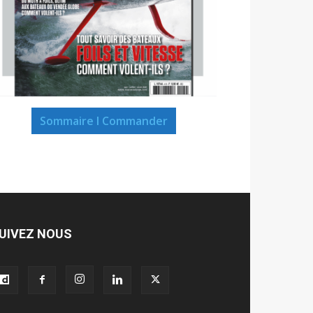
Sommaire I Commander
UIVEZ NOUS