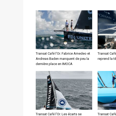
Transat Café l’Or. Fabrice Amedeo et
Transat Café
Andreas Baden manquent de peu la
reprend la t
dernière place en IMOCA
Transat Café l’Or. Les écarts se
Transat Café