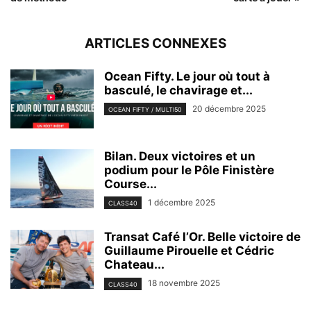
ARTICLES CONNEXES
Ocean Fifty. Le jour où tout à
basculé, le chavirage et...
20 décembre 2025
OCEAN FIFTY / MULTI50
Bilan. Deux victoires et un
podium pour le Pôle Finistère
Course...
1 décembre 2025
CLASS40
Transat Café l’Or. Belle victoire de
Guillaume Pirouelle et Cédric
Chateau...
18 novembre 2025
CLASS40