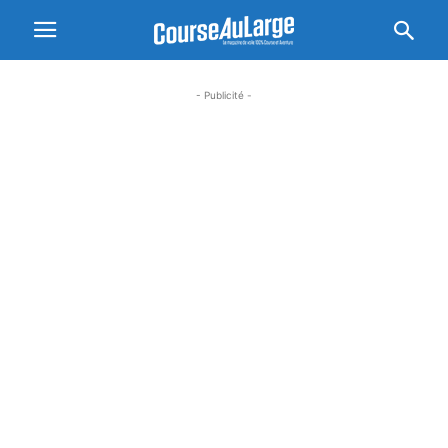
- Publicité -