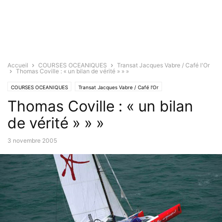
Accueil
COURSES OCEANIQUES
Transat Jacques Vabre / Café l'Or
Thomas Coville : « un bilan de vérité » » »
COURSES OCEANIQUES
Transat Jacques Vabre / Café l'Or
Thomas Coville : « un bilan
de vérité » » »
3 novembre 2005