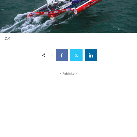
DR
- Publicité -