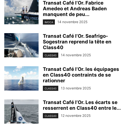
Transat Café l’Or. Fabrice
Amedeo et Andreas Baden
manquent de peu...
14 novembre 2025
IMOCA
Transat Café l’Or. Seafrigo-
Sogestran reprend la tête en
Class40
14 novembre 2025
CLASS40
Transat Café l’Or. les équipages
en Class40 contraints de se
rationner
13 novembre 2025
CLASS40
Transat Café l’Or. Les écarts se
resserrent en Class40 entre le...
12 novembre 2025
CLASS40