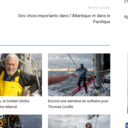
27
Article suivant
Des choix importants dans l´Atlantique et dans le
Aj
Pacifique
s, le Golden Globe
Encore une semaine en solitaire pour
ra relancé
Thomas Coville