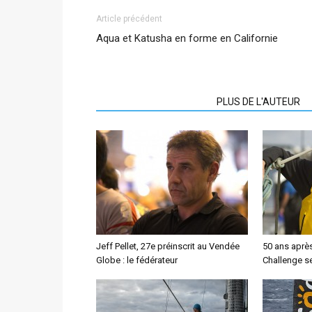
Article précédent
Aqua et Katusha en forme en Californie
ARTICLES CONNEXES
PLUS DE L'AUTEUR
Jeff Pellet, 27e préinscrit au Vendée
50 ans aprè
Globe : le fédérateur
Challenge se