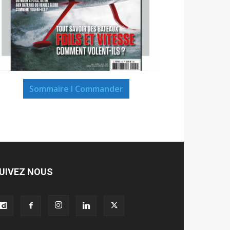
Sommaire I Commander
UIVEZ NOUS