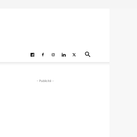
- Publicité -