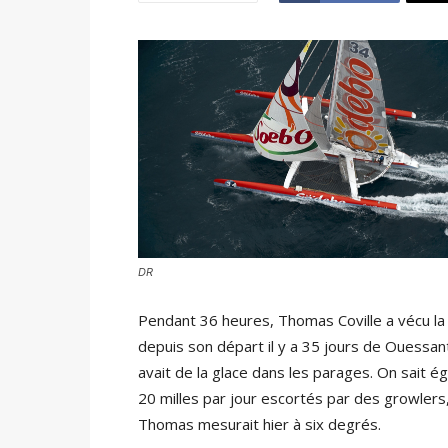
DR
Pendant 36 heures, Thomas Coville a vécu la
depuis son départ il y a 35 jours de Ouessant
avait de la glace dans les parages. On sait é
20 milles par jour escortés par des growlers
Thomas mesurait hier à six degrés.