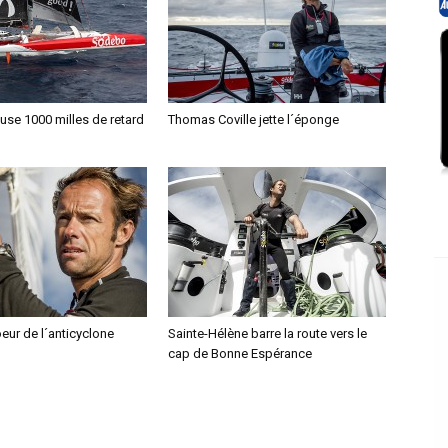
se 1000 milles de retard
Thomas Coville jette l´éponge
oeur de l´anticyclone
Sainte-Hélène barre la route vers le
cap de Bonne Espérance