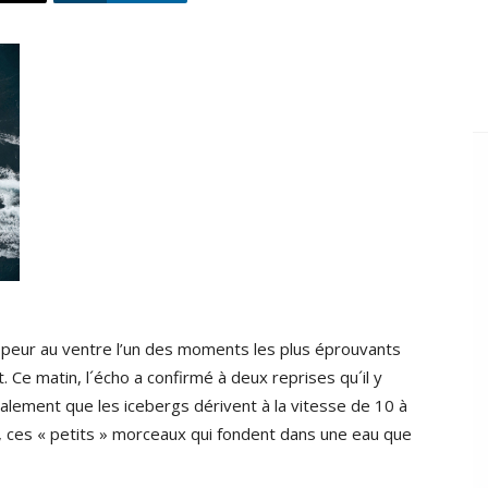
 peur au ventre l’un des moments les plus éprouvants
. Ce matin, l´écho a confirmé à deux reprises qu´il y
galement que les icebergs dérivent à la vitesse de 10 à
, ces « petits » morceaux qui fondent dans une eau que