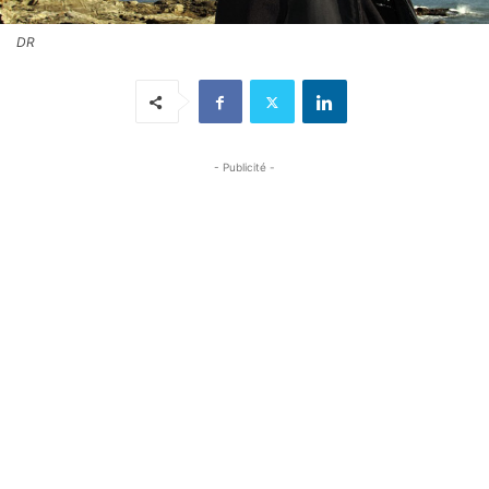
DR
- Publicité -