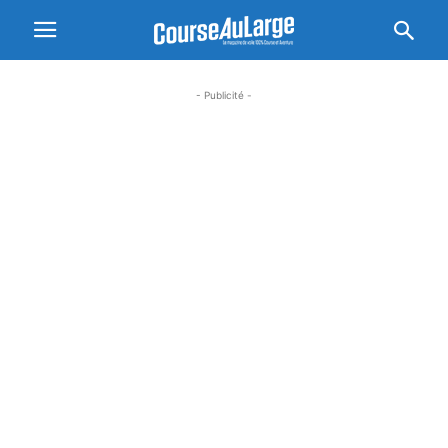
- Publicité -