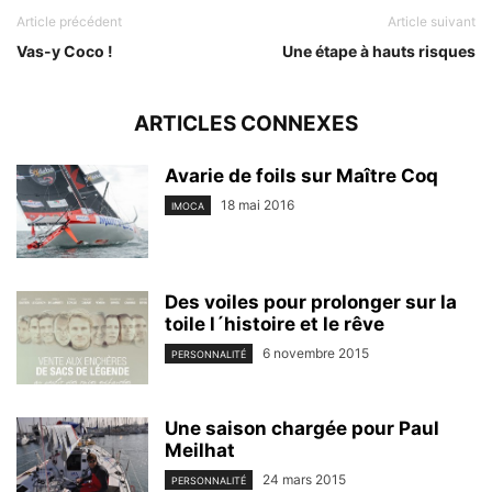
Article précédent
Article suivant
Vas-y Coco !
Une étape à hauts risques
ARTICLES CONNEXES
Avarie de foils sur Maître Coq
18 mai 2016
IMOCA
Des voiles pour prolonger sur la
toile l´histoire et le rêve
6 novembre 2015
PERSONNALITÉ
Une saison chargée pour Paul
Meilhat
24 mars 2015
PERSONNALITÉ