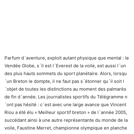
Parfum d´aventure, exploit autant physique que mental : le
Vendée Globe, s´il est l´Everest de la voile, est aussi l´un
des plus hauts sommets du sport planétaire. Alors, lorsqu
´un Breton le dompte, il ne faut pas s´étonner qu´il soit l
´objet de toutes les distinctions au moment des palmarès
de fin d´année. Les journalistes sportifs du Télégramme n
´ont pas hésité : c´est avec une large avance que Vincent
Riou a été élu « Meilleur sportif breton » de l´année 2005,
succédant ainsi à une autre représentante du monde de la
voile, Faustine Merret, championne olympique en planche