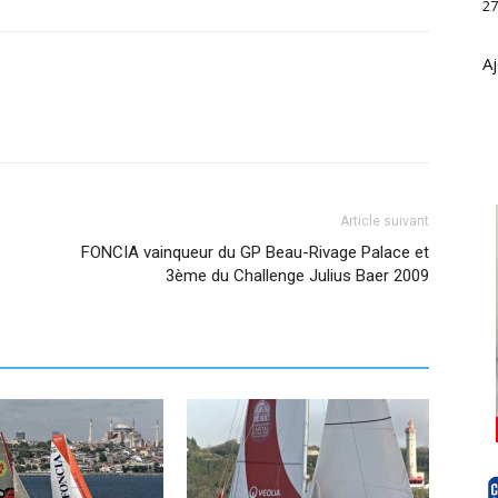
27
Aj
Article suivant
FONCIA vainqueur du GP Beau-Rivage Palace et
3ème du Challenge Julius Baer 2009