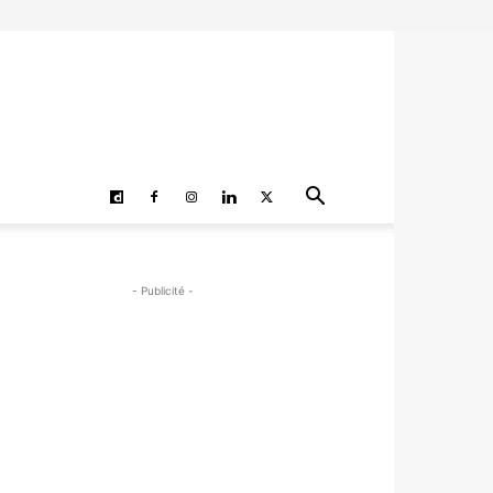
- Publicité -