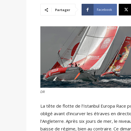
Facebook
Partager
DR
La tête de flotte de l’Istanbul Europa Race 
obligé avant d’incurver les étraves en direct
l’Angleterre. Après six jours de mer, le nivea
baisse de régime, bien au contraire. Ce diman