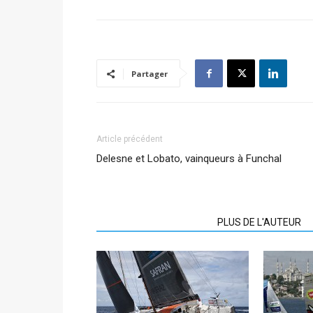
Partager
Article précédent
Delesne et Lobato, vainqueurs à Funchal
ARTICLES CONNEXES
PLUS DE L'AUTEUR