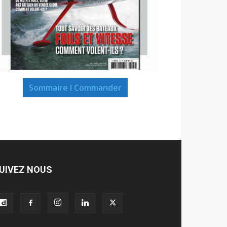
Sommaire I Commander
UIVEZ NOUS