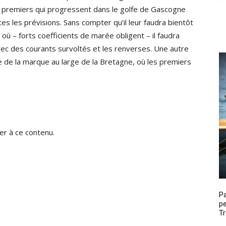
premiers qui progressent dans le golfe de Gascogne
utes les prévisions. Sans compter qu’il leur faudra bientôt
où – forts coefficients de marée obligent – il faudra
vec des courants survoltés et les renverses. Une autre
de la marque au large de la Bretagne, où les premiers
r à ce contenu.
P
pe
Tr