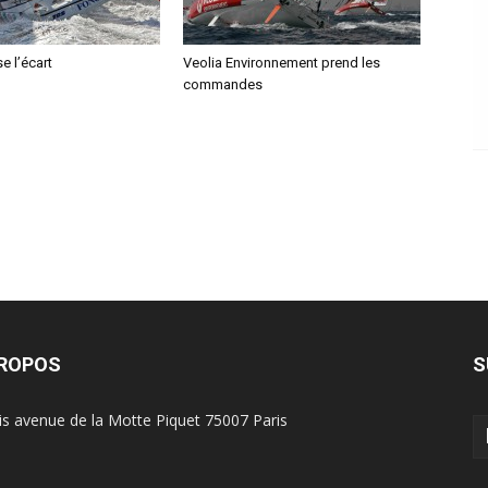
e l’écart
Veolia Environnement prend les
commandes
PROPOS
S
is avenue de la Motte Piquet 75007 Paris