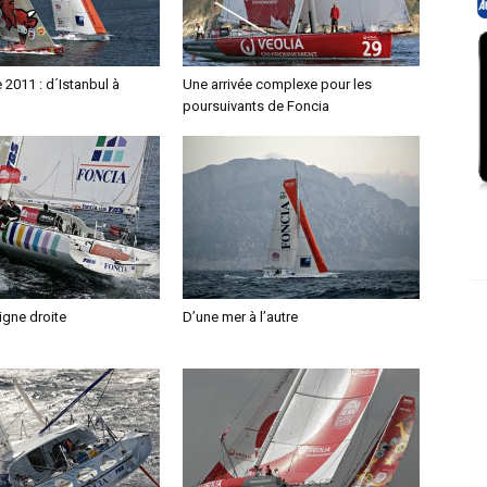
2011 : d´Istanbul à
Une arrivée complexe pour les
poursuivants de Foncia
ligne droite
D’une mer à l’autre