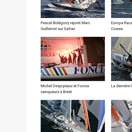
Pascal Bidégorry rejoint Marc
Europa Race 
Guillemot sur Safran
Cowes
Michel Desjoyeaux et Foncia
La dernière 
vainqueurs à Brest