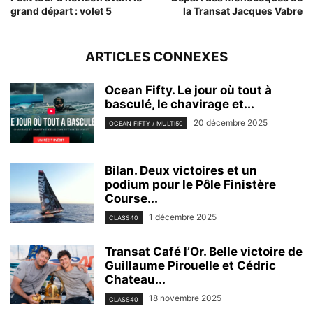
grand départ : volet 5
la Transat Jacques Vabre
ARTICLES CONNEXES
Ocean Fifty. Le jour où tout à
basculé, le chavirage et...
20 décembre 2025
OCEAN FIFTY / MULTI50
Bilan. Deux victoires et un
podium pour le Pôle Finistère
Course...
1 décembre 2025
CLASS40
Transat Café l’Or. Belle victoire de
Guillaume Pirouelle et Cédric
Chateau...
18 novembre 2025
CLASS40