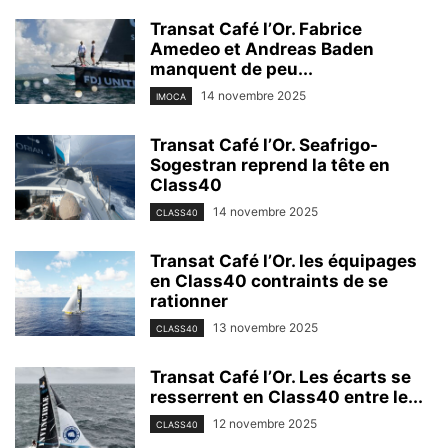
Transat Café l’Or. Fabrice
Amedeo et Andreas Baden
manquent de peu...
14 novembre 2025
IMOCA
Transat Café l’Or. Seafrigo-
Sogestran reprend la tête en
Class40
14 novembre 2025
CLASS40
Transat Café l’Or. les équipages
en Class40 contraints de se
rationner
13 novembre 2025
CLASS40
Transat Café l’Or. Les écarts se
resserrent en Class40 entre le...
12 novembre 2025
CLASS40