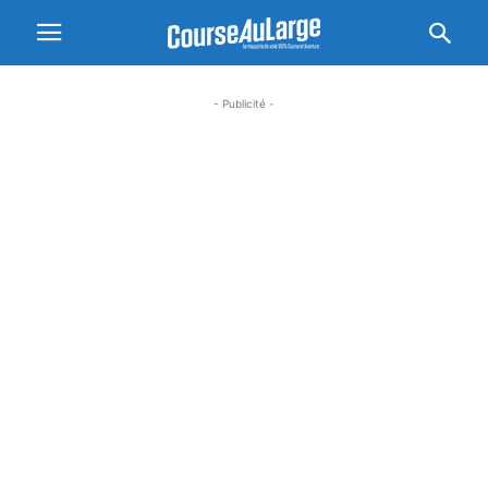
- Publicité -