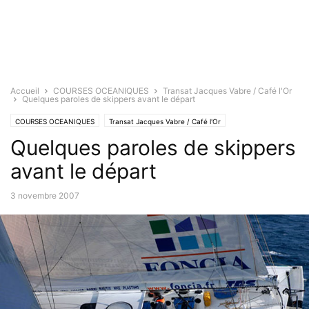
Accueil
COURSES OCEANIQUES
Transat Jacques Vabre / Café l'Or
Quelques paroles de skippers avant le départ
COURSES OCEANIQUES
Transat Jacques Vabre / Café l'Or
Quelques paroles de skippers
avant le départ
3 novembre 2007