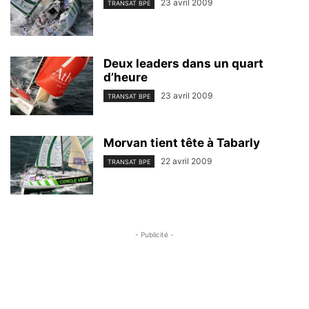
23 avril 2009
TRANSAT BPE
Deux leaders dans un quart
d’heure
23 avril 2009
TRANSAT BPE
Morvan tient tête à Tabarly
22 avril 2009
TRANSAT BPE
- Publicité -