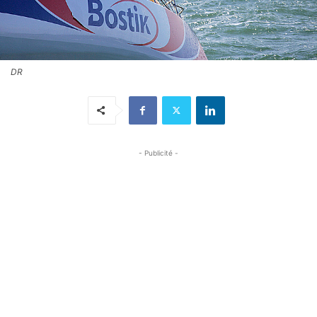
DR
- Publicité -