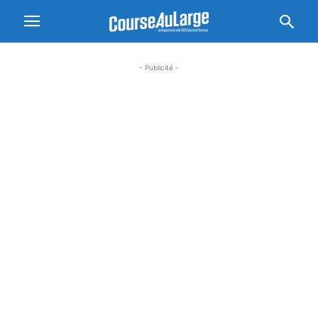
- Publicité -