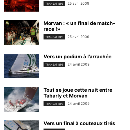
25 avril 2009
TRANSAT BPE
Morvan : « un final de match-
race !»
25 avril 2009
TRANSAT BPE
Vers un podium à l’arrachée
24 avril 2009
TRANSAT BPE
Tout se joue cette nuit entre
Tabarly et Morvan
24 avril 2009
TRANSAT BPE
Vers un final à couteaux tirés