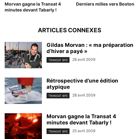
Morvan gagne la Transat 4
Derniers milles vers Boston
minutes devant Tabarly !
ARTICLES CONNEXES
Gildas Morvan : « ma préparation
d’hiver a payé »
28 avril 2009
TRANSAT BPE
Rétrospective d’une édition
atypique
28 avril 2009
TRANSAT BPE
Morvan gagne la Transat 4
minutes devant Tabarly !
25 avril 2009
TRANSAT BPE