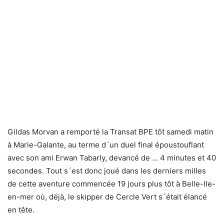
Gildas Morvan a remporté la Transat BPE tôt samedi matin
à Marie-Galante, au terme d´un duel final époustouflant
avec son ami Erwan Tabarly, devancé de … 4 minutes et 40
secondes. Tout s´est donc joué dans les derniers milles
de cette aventure commencée 19 jours plus tôt à Belle-Ile-
en-mer où, déjà, le skipper de Cercle Vert s´était élancé
en tête.