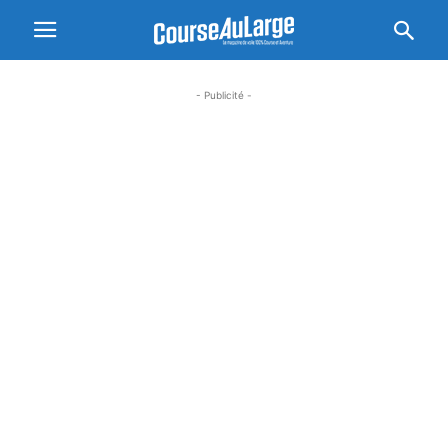
- Publicité -