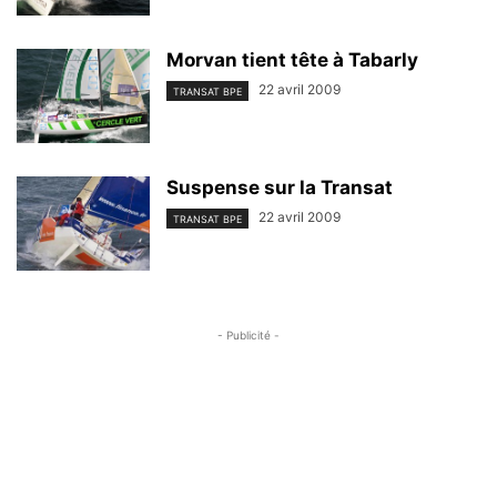
Morvan tient tête à Tabarly
22 avril 2009
TRANSAT BPE
Suspense sur la Transat
22 avril 2009
TRANSAT BPE
- Publicité -