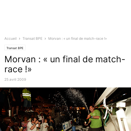
Accueil
Transat BPE
Morvan : « un final de match-race !»
Transat BPE
Morvan : « un final de match-
race !»
25 avril 2009