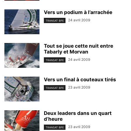
Vers un podium à l’arrachée
24 avril 2009
TRANSAT BPE
Tout se joue cette nuit entre
Tabarly et Morvan
24 avril 2009
TRANSAT BPE
Vers un final à couteaux tirés
23 avril 2009
TRANSAT BPE
Deux leaders dans un quart
d’heure
23 avril 2009
TRANSAT BPE