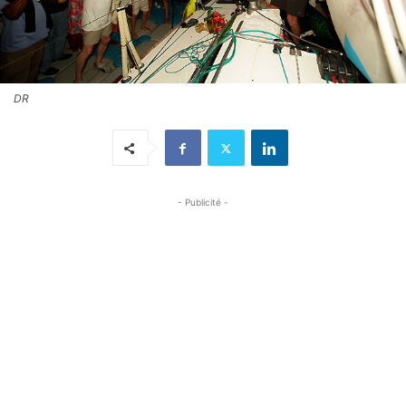
DR
- Publicité -