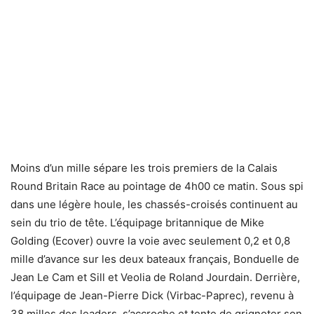
Moins d’un mille sépare les trois premiers de la Calais
Round Britain Race au pointage de 4h00 ce matin. Sous spi
dans une légère houle, les chassés-croisés continuent au
sein du trio de tête. L’équipage britannique de Mike
Golding (Ecover) ouvre la voie avec seulement 0,2 et 0,8
mille d’avance sur les deux bateaux français, Bonduelle de
Jean Le Cam et Sill et Veolia de Roland Jourdain. Derrière,
l’équipage de Jean-Pierre Dick (Virbac-Paprec), revenu à
38 milles des leaders, s’accroche et tente de grignoter son