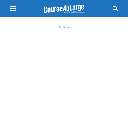
- Publicité -