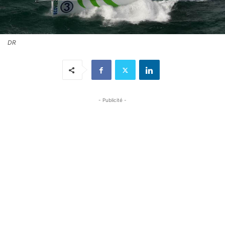
DR
- Publicité -