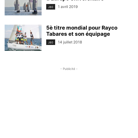
1 avril 2019
J80
5è titre mondial pour Rayco
Tabares et son équipage
14 juillet 2018
J80
- Publicité -