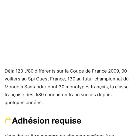
Déjà 120 J/80 différents sur la Coupe de France 2009, 90
voiliers au Spi Ouest France, 130 au futur championnat du
Monde à Santander dont 30 monotypes français, la classe
française des J/80 connaît un franc succès depuis
quelques années.
Adhésion requise
Vous devez être membre du site pour accéder à ce