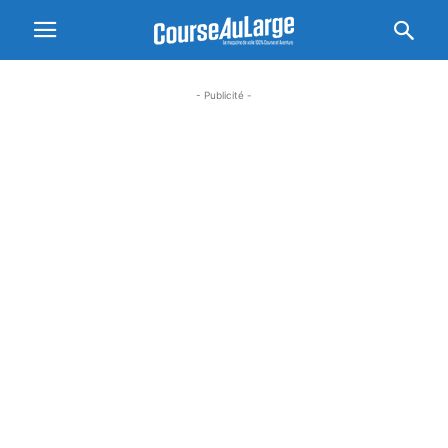
- Publicité -