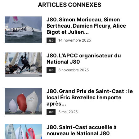
ARTICLES CONNEXES
J80. Simon Moriceau, Simon
Bertheau, Damien Fleury, Alice
Bigot et Julien...
14 novembre 2025
J80
J80. L’APCC organisateur du
National J80
6 novembre 2025
J80
J80. Grand Prix de Saint-Cast : le
local Éric Brezellec l’emporte
après...
5 mai 2025
J80
J80. Saint-Cast accueille à
nouveau le National J80