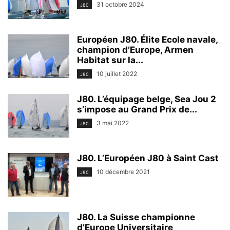
31 octobre 2024
J80
Européen J80. Élite Ecole navale,
champion d’Europe, Armen
Habitat sur la...
10 juillet 2022
J80
J80. L’équipage belge, Sea Jou 2
s’impose au Grand Prix de...
3 mai 2022
J80
J80. L’Européen J80 à Saint Cast
10 décembre 2021
J80
J80. La Suisse championne
d’Europe Universitaire