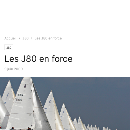
Accueil
J80
Les J80 en force
J80
Les J80 en force
9 juin 2009