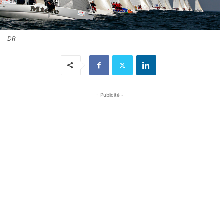
DR
- Publicité -